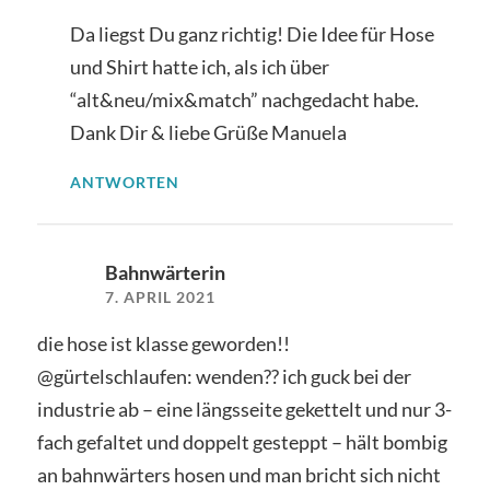
Da liegst Du ganz richtig! Die Idee für Hose
und Shirt hatte ich, als ich über
“alt&neu/mix&match” nachgedacht habe.
Dank Dir & liebe Grüße Manuela
ANTWORTEN
Bahnwärterin
7. APRIL 2021
die hose ist klasse geworden!!
@gürtelschlaufen: wenden?? ich guck bei der
industrie ab – eine längsseite gekettelt und nur 3-
fach gefaltet und doppelt gesteppt – hält bombig
an bahnwärters hosen und man bricht sich nicht