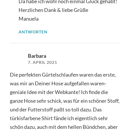
Da habe ich wohl noch einmal Glück gehabt!
Herzlichen Dank & liebe Grüße
Manuela
ANTWORTEN
Barbara
7. APRIL 2021
Die perfekten Gürtelschlaufen waren das erste,
was mir an Deiner Hose aufgefallen waren-
geniale Idee mit der Webkante! Ich finde die
ganze Hose sehr schick, was für ein schöner Stoff,
und der Futterstoff paßt so toll dazu. Das
türkisfarbene Shirt fände ich eigentlich sehr
schön dazu, auch mit dem hellen Bündchen, aber