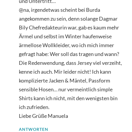
und Untertritt…
@na, irgendetwas scheint bei Burda
angekommen zu sein, denn solange Dagmar
Bily Chefredakteurin war, gab es kaum mehr
Ärmel und selbst im Winter haufenweise
ärmellose Wollkleider, wo ich mich immer
gefragt habe: Wer soll das tragen und wann?
Die Redenwendung, dass Jersey viel verzeiht,
kenne ich auch. Mir leider nicht! Ich kann
komplizierte Jacken & Mäntel, Passform
sensible Hosen… nur vermeintlich simple
Shirts kann ich nicht, mit den wenigsten bin
ich zufrieden.
Liebe Grüße Manuela
ANTWORTEN