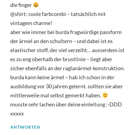
die finger
@shirt: coole farbcombi – tatsächlich mit
vintagem charme!
aber wie immer bei burda fragwürdige passform
der ärmel an den schultern – und dabei ist es
elastischer stoff, der viel verzeiht… ausserdem ist
es zu eng oberhalb der brustlinie – liegt aber
sicher ebenfalls an der raglanärmel-konstruktion.
burda kann keine ärmel – hab ich schon in der
ausbildung vor 30 jahren gelernt. sollten sie aber
mittlerweile mal selbst gemerkt haben.
musste sehr lachen über deine einleitung ;-DDD
xxxxx
ANTWORTEN