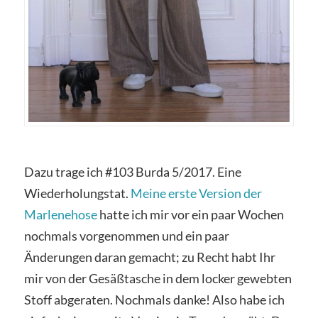
Dazu trage ich #103 Burda 5/2017. Eine
Wiederholungstat.
Meine erste Version der
Marlenehose
hatte ich mir vor ein paar Wochen
nochmals vorgenommen und ein paar
Änderungen daran gemacht; zu Recht habt Ihr
mir von der Gesäßtasche in dem locker gewebten
Stoff abgeraten. Nochmals danke! Also habe ich