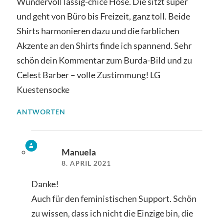
Wundervoll lässig-chice Hose. Die sitzt super
und geht von Büro bis Freizeit, ganz toll. Beide
Shirts harmonieren dazu und die farblichen
Akzente an den Shirts finde ich spannend. Sehr
schön dein Kommentar zum Burda-Bild und zu
Celest Barber – volle Zustimmung! LG
Kuestensocke
ANTWORTEN
Manuela
8. APRIL 2021
Danke!
Auch für den feministischen Support. Schön
zu wissen, dass ich nicht die Einzige bin, die