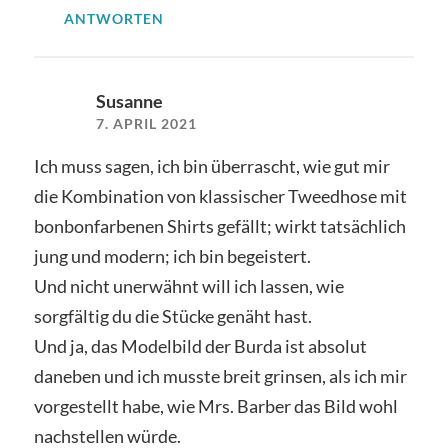
ANTWORTEN
Susanne
7. APRIL 2021
Ich muss sagen, ich bin überrascht, wie gut mir
die Kombination von klassischer Tweedhose mit
bonbonfarbenen Shirts gefällt; wirkt tatsächlich
jung und modern; ich bin begeistert.
Und nicht unerwähnt will ich lassen, wie
sorgfältig du die Stücke genäht hast.
Und ja, das Modelbild der Burda ist absolut
daneben und ich musste breit grinsen, als ich mir
vorgestellt habe, wie Mrs. Barber das Bild wohl
nachstellen würde.