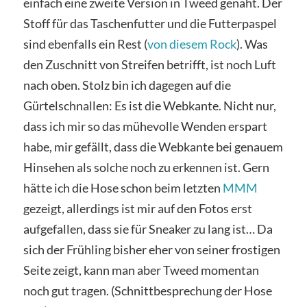
einfach eine zweite Version in Tweed genäht. Der
Stoff für das Taschenfutter und die Futterpaspel
sind ebenfalls ein Rest (
von diesem Rock
). Was
den Zuschnitt von Streifen betrifft, ist noch Luft
nach oben. Stolz bin ich dagegen auf die
Gürtelschnallen: Es ist die Webkante. Nicht nur,
dass ich mir so das mühevolle Wenden erspart
habe, mir gefällt, dass die Webkante bei genauem
Hinsehen als solche noch zu erkennen ist. Gern
hätte ich die Hose schon beim letzten
MMM
gezeigt, allerdings ist mir auf den Fotos erst
aufgefallen, dass sie für Sneaker zu lang ist… Da
sich der Frühling bisher eher von seiner frostigen
Seite zeigt, kann man aber Tweed momentan
noch gut tragen. (Schnittbesprechung der Hose