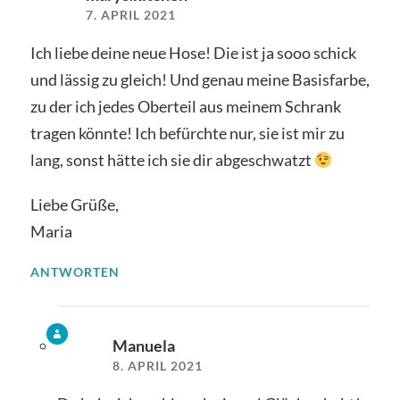
7. APRIL 2021
Ich liebe deine neue Hose! Die ist ja sooo schick
und lässig zu gleich! Und genau meine Basisfarbe,
zu der ich jedes Oberteil aus meinem Schrank
tragen könnte! Ich befürchte nur, sie ist mir zu
lang, sonst hätte ich sie dir abgeschwatzt
Liebe Grüße,
Maria
ANTWORTEN
Manuela
8. APRIL 2021