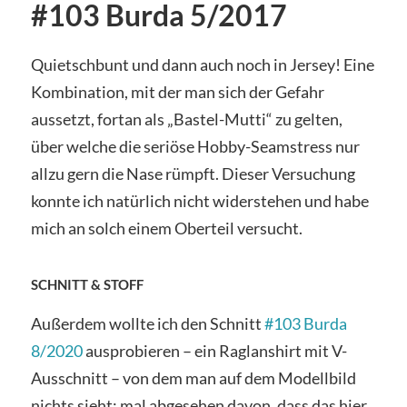
#103 Burda 5/2017
Quietschbunt und dann auch noch in Jersey! Eine
Kombination, mit der man sich der Gefahr
aussetzt, fortan als „Bastel-Mutti“ zu gelten,
über welche die seriöse Hobby-Seamstress nur
allzu gern die Nase rümpft. Dieser Versuchung
konnte ich natürlich nicht widerstehen und habe
mich an solch einem Oberteil versucht.
SCHNITT & STOFF
Außerdem wollte ich den Schnitt
#103 Burda
8/2020
ausprobieren – ein Raglanshirt mit V-
Ausschnitt – von dem man auf dem Modellbild
nichts sieht; mal abgesehen davon, dass das hier