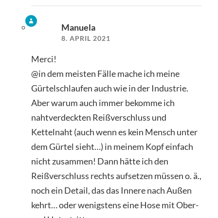
Manuela
8. APRIL 2021
Merci!
@in dem meisten Fälle mache ich meine
Gürtelschlaufen auch wie in der Industrie.
Aber warum auch immer bekomme ich
nahtverdeckten Reißverschluss und
Kettelnaht (auch wenn es kein Mensch unter
dem Gürtel sieht…) in meinem Kopf einfach
nicht zusammen! Dann hätte ich den
Reißverschluss rechts aufsetzen müssen o. ä.,
noch ein Detail, das das Innere nach Außen
kehrt… oder wenigstens eine Hose mit Ober-