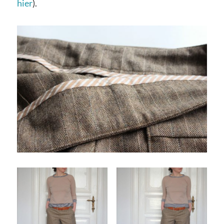
hier
).