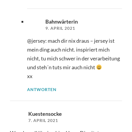
Bahnwärterin
9. APRIL 2021
@jersey: mach dir nix draus – jersey ist
mein ding auch nicht. inspiriert mich
nicht, tu mich schwer in der verarbeitung
und steh´n tuts mir auch nicht
xx
ANTWORTEN
Kuestensocke
7. APRIL 2021