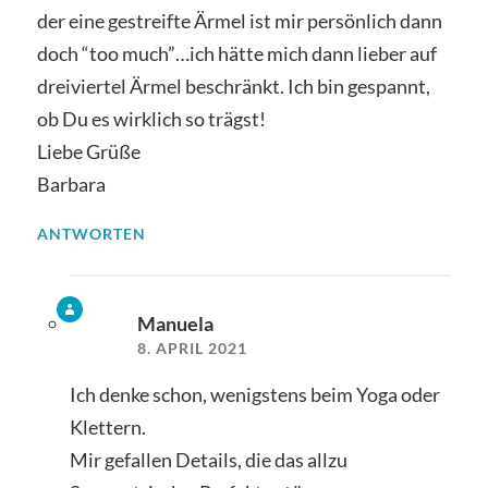
der eine gestreifte Ärmel ist mir persönlich dann
doch “too much”…ich hätte mich dann lieber auf
dreiviertel Ärmel beschränkt. Ich bin gespannt,
ob Du es wirklich so trägst!
Liebe Grüße
Barbara
ANTWORTEN
Manuela
8. APRIL 2021
Ich denke schon, wenigstens beim Yoga oder
Klettern.
Mir gefallen Details, die das allzu