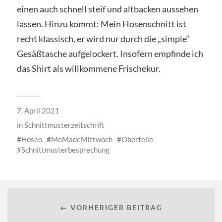
einen auch schnell steif und altbacken aussehen
lassen. Hinzu kommt: Mein Hosenschnitt ist
recht klassisch, er wird nur durch die „simple“
Gesäßtasche aufgelockert. Insofern empfinde ich
das Shirt als willkommene Frischekur.
7. April 2021
in
Schnittmusterzeitschrift
Hosen
MeMadeMittwoch
Oberteile
Schnittmusterbesprechung
← VORHERIGER BEITRAG