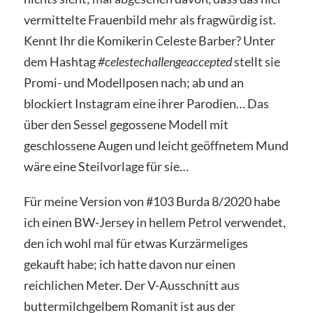
vermittelte Frauenbild mehr als fragwürdig ist.
Kennt Ihr die Komikerin Celeste Barber? Unter
dem Hashtag
#celestechallengeaccepted
stellt sie
Promi- und Modellposen nach; ab und an
blockiert Instagram eine ihrer Parodien… Das
über den Sessel gegossene Modell mit
geschlossene Augen und leicht geöffnetem Mund
wäre eine Steilvorlage für sie…
Für meine Version von #103 Burda 8/2020 habe
ich einen BW-Jersey in hellem Petrol verwendet,
den ich wohl mal für etwas Kurzärmeliges
gekauft habe; ich hatte davon nur einen
reichlichen Meter. Der V-Ausschnitt aus
buttermilchgelbem Romanit ist aus der