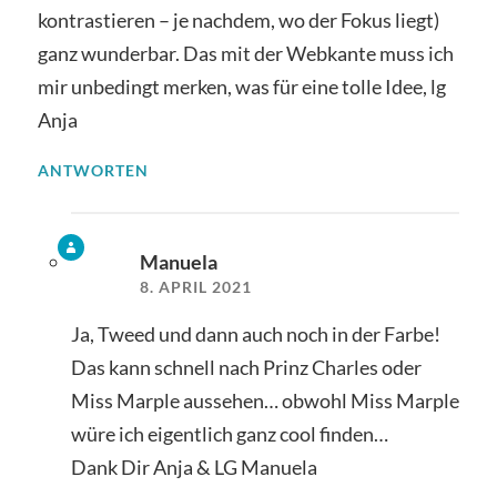
kontrastieren – je nachdem, wo der Fokus liegt)
ganz wunderbar. Das mit der Webkante muss ich
mir unbedingt merken, was für eine tolle Idee, lg
Anja
ANTWORTEN
Manuela
8. APRIL 2021
Ja, Tweed und dann auch noch in der Farbe!
Das kann schnell nach Prinz Charles oder
Miss Marple aussehen… obwohl Miss Marple
würe ich eigentlich ganz cool finden…
Dank Dir Anja & LG Manuela