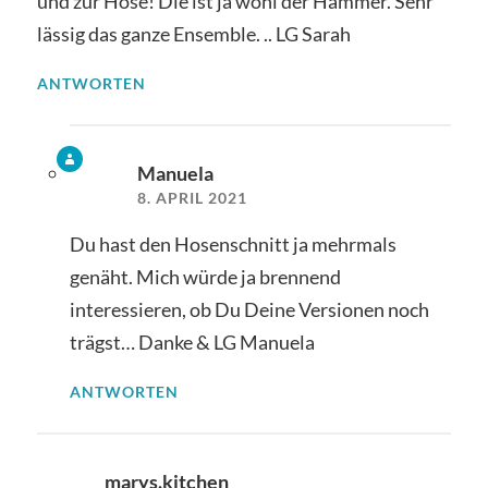
und zur Hose! Die ist ja wohl der Hammer. Sehr
lässig das ganze Ensemble. .. LG Sarah
ANTWORTEN
Manuela
8. APRIL 2021
Du hast den Hosenschnitt ja mehrmals
genäht. Mich würde ja brennend
interessieren, ob Du Deine Versionen noch
trägst… Danke & LG Manuela
ANTWORTEN
marys.kitchen