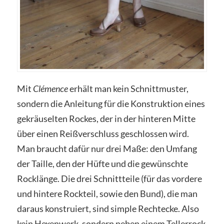
Mit
Clémence
erhält man kein Schnittmuster,
sondern die Anleitung für die Konstruktion eines
gekräuselten Rockes, der in der hinteren Mitte
über einen Reißverschluss geschlossen wird.
Man braucht dafür nur drei Maße: den Umfang
der Taille, den der Hüfte und die gewünschte
Rocklänge. Die drei Schnittteile (für das vordere
und hintere Rockteil, sowie den Bund), die man
daraus konstruiert, sind simple Rechtecke. Also
kein Hexenwerk, sondern neben einem Tellerrock