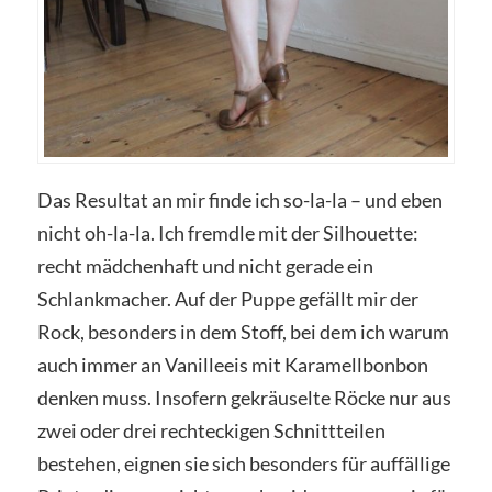
Das Resultat an mir finde ich so-la-la – und eben
nicht oh-la-la. Ich fremdle mit der Silhouette:
recht mädchenhaft und nicht gerade ein
Schlankmacher. Auf der Puppe gefällt mir der
Rock, besonders in dem Stoff, bei dem ich warum
auch immer an Vanilleeis mit Karamellbonbon
denken muss. Insofern gekräuselte Röcke nur aus
zwei oder drei rechteckigen Schnittteilen
bestehen, eignen sie sich besonders für auffällige