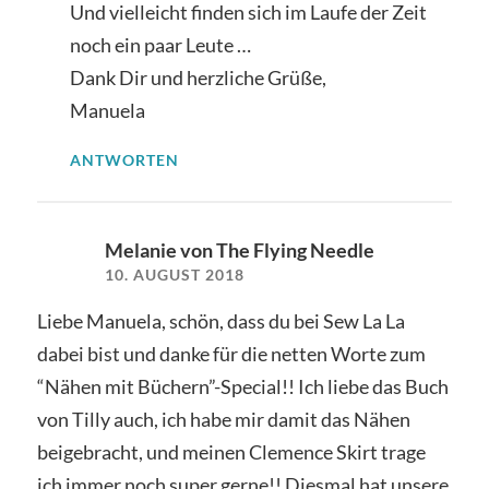
Und vielleicht finden sich im Laufe der Zeit
noch ein paar Leute …
Dank Dir und herzliche Grüße,
Manuela
ANTWORTEN
Melanie von The Flying Needle
10. AUGUST 2018
Liebe Manuela, schön, dass du bei Sew La La
dabei bist und danke für die netten Worte zum
“Nähen mit Büchern”-Special!! Ich liebe das Buch
von Tilly auch, ich habe mir damit das Nähen
beigebracht, und meinen Clemence Skirt trage
ich immer noch super gerne!! Diesmal hat unsere