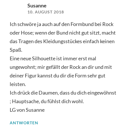
Susanne
10. AUGUST 2018
Ich schwöre ja auch auf den Formbund bei Rock
oder Hose; wenn der Bund nicht gut sitzt, macht
das Tragen des Kleidungsstückes einfach keinen
Spaß.
Eine neue Silhouette ist immer erst mal
ungewohnt; mir gefällt der Rock an dir und mit
deiner Figur kannst du dir die Form sehr gut
leisten.
Ich drück die Daumen, dass du dich eingewöhnst
; Hauptsache, du fühlst dich wohl.
LG von Susanne
ANTWORTEN