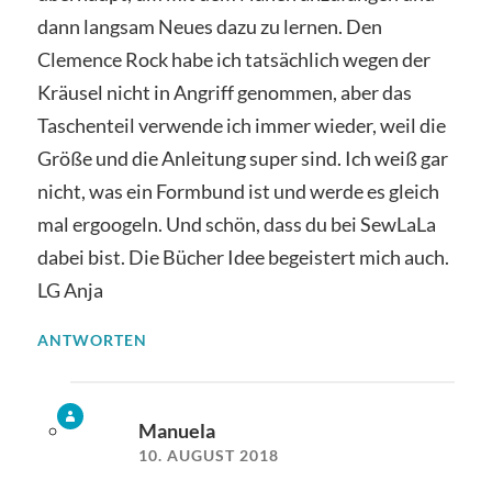
dann langsam Neues dazu zu lernen. Den
Clemence Rock habe ich tatsächlich wegen der
Kräusel nicht in Angriff genommen, aber das
Taschenteil verwende ich immer wieder, weil die
Größe und die Anleitung super sind. Ich weiß gar
nicht, was ein Formbund ist und werde es gleich
mal ergoogeln. Und schön, dass du bei SewLaLa
dabei bist. Die Bücher Idee begeistert mich auch.
LG Anja
ANTWORTEN
Manuela
10. AUGUST 2018