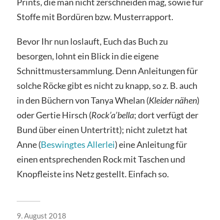
Prints, die man nicht zerschneiden mag, sowie für
Stoffe mit Bordüren bzw. Musterrapport.
Bevor Ihr nun loslauft, Euch das Buch zu
besorgen, lohnt ein Blick in die eigene
Schnittmustersammlung. Denn Anleitungen für
solche Röcke gibt es nicht zu knapp, so z. B. auch
in den Büchern von Tanya Whelan (
Kleider nähen
)
oder Gertie Hirsch (
Rock’a’bella
; dort verfügt der
Bund über einen Untertritt); nicht zuletzt hat
Anne (
Beswingtes Allerlei
) eine Anleitung für
einen entsprechenden Rock mit Taschen und
Knopfleiste ins Netz gestellt. Einfach so.
9. August 2018