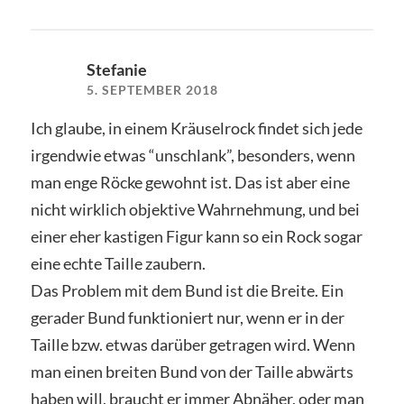
Stefanie
5. SEPTEMBER 2018
Ich glaube, in einem Kräuselrock findet sich jede
irgendwie etwas “unschlank”, besonders, wenn
man enge Röcke gewohnt ist. Das ist aber eine
nicht wirklich objektive Wahrnehmung, und bei
einer eher kastigen Figur kann so ein Rock sogar
eine echte Taille zaubern.
Das Problem mit dem Bund ist die Breite. Ein
gerader Bund funktioniert nur, wenn er in der
Taille bzw. etwas darüber getragen wird. Wenn
man einen breiten Bund von der Taille abwärts
haben will, braucht er immer Abnäher, oder man