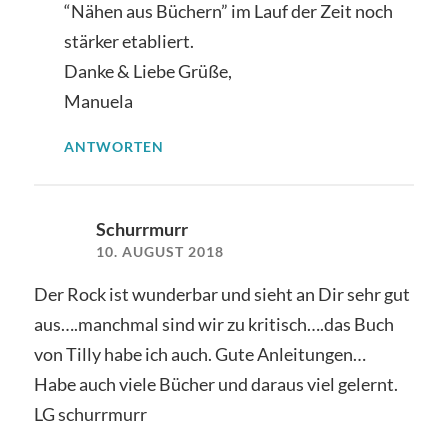
“Nähen aus Büchern” im Lauf der Zeit noch
stärker etabliert.
Danke & Liebe Grüße,
Manuela
ANTWORTEN
Schurrmurr
10. AUGUST 2018
Der Rock ist wunderbar und sieht an Dir sehr gut
aus….manchmal sind wir zu kritisch….das Buch
von Tilly habe ich auch. Gute Anleitungen…
Habe auch viele Bücher und daraus viel gelernt.
LG schurrmurr