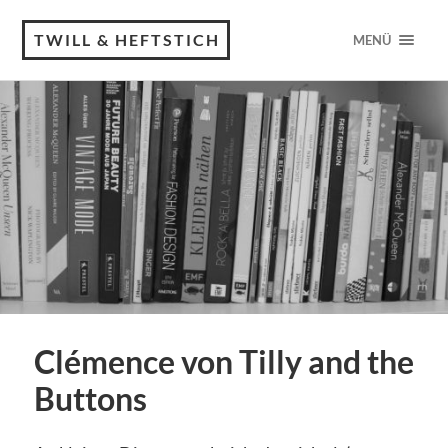
TWILL & HEFTSTICH
MENÜ
Clémence von Tilly and the
Buttons