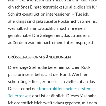
ein schönes Einsteigerprojekt für alle, die sich für
Schnittkonstruktion interessieren. – Tue ich,
allerdings sind gekräuselte Röcke nicht so meins,
weshalb ich mir tatsächlich noch nie einen
genäht habe. Die Gelegenheit, das zu ändern;
außerdem war mir nach einem Interimsprojekt.
GRÖSSE, PASSFORM & ÄNDERUNGEN
Die einzige Stelle, die bei einem solchen Rock
passformsensibel ist, ist der Bund. Wer hier
schon länger liest, erinnert sich vielleicht an das
Desaster bei der
Konstruktion meines ersten
Tellerrockes
; dort ist es ähnlich. Dieses Mal habe
ich ordentlich Mehrweite dazu gegeben, mit dem