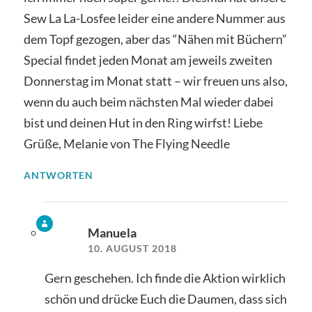
Sew La La-Losfee leider eine andere Nummer aus
dem Topf gezogen, aber das “Nähen mit Büchern”
Special findet jeden Monat am jeweils zweiten
Donnerstag im Monat statt – wir freuen uns also,
wenn du auch beim nächsten Mal wieder dabei
bist und deinen Hut in den Ring wirfst! Liebe
Grüße, Melanie von The Flying Needle
ANTWORTEN
Manuela
10. AUGUST 2018
Gern geschehen. Ich finde die Aktion wirklich
schön und drücke Euch die Daumen, dass sich