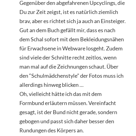
Gegenüber den abgefahrenen Upcyclings, die
Du zur Zeit zeigst, ist es natürlich ziemlich
brav, aber es richtet sich ja auch an Einsteiger.
Gut an dem Buch gefällt mir, dass es nach
dem Schal sofort mit dem Bekleidungsnähen
für Erwachsene in Webware losgeht. Zudem
sind viele der Schnitte recht zeitlos, wenn
man mal auf die Zeichnungen schaut. Über
den “Schulmädchenstyle” der Fotos muss ich
allerdings hinweg blicken …
Oh, vielleicht hätte ich das mit dem
Formbund erläutern müssen. Vereinfacht
gesagt, ist der Bund nicht gerade, sondern
gebogen und passt sich daher besser den
Rundungen des Körpers an.