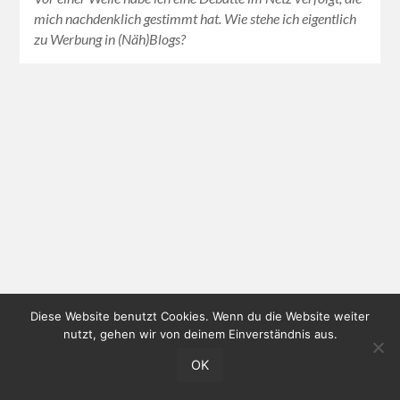
mich nachdenklich gestimmt hat. Wie stehe ich eigentlich
zu Werbung in (Näh)Blogs?
Diese Website benutzt Cookies. Wenn du die Website weiter
nutzt, gehen wir von deinem Einverständnis aus.
OK