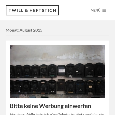
TWILL & HEFTSTICH
MENÜ
Monat:
August 2015
Bitte keine Werbung einwerfen
Vor einer Weile habe ich eine Debatte im Netz verfolgt, die