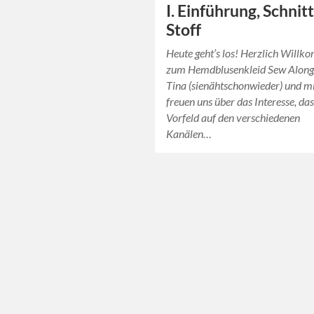
I. Einführung, Schnit
Stoff
Heute geht’s los! Herzlich Will
zum Hemdblusenkleid Sew Along
Tina (sienähtschonwieder) und mi
freuen uns über das Interesse, das
Vorfeld auf den verschiedenen
Kanälen…