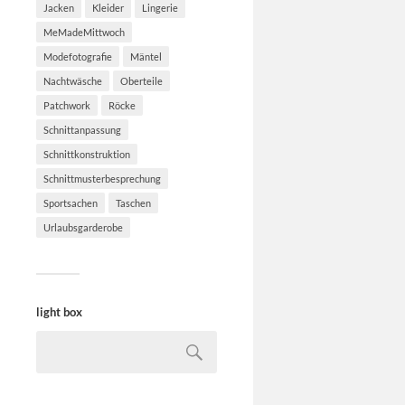
Jacken
Kleider
Lingerie
MeMadeMittwoch
Modefotografie
Mäntel
Nachtwäsche
Oberteile
Patchwork
Röcke
Schnittanpassung
Schnittkonstruktion
Schnittmusterbesprechung
Sportsachen
Taschen
Urlaubsgarderobe
light box