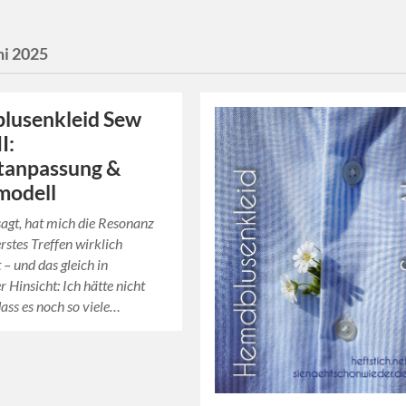
ni 2025
lusenkleid Sew
I:
tanpassung &
modell
sagt, hat mich die Resonanz
erstes Treffen wirklich
 – und das gleich in
 Hinsicht: Ich hätte nicht
dass es noch so viele…