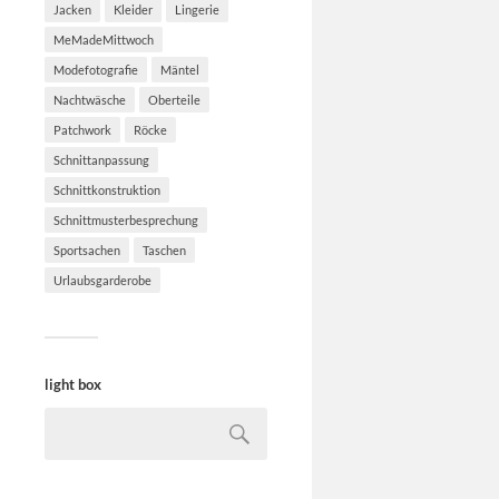
Jacken
Kleider
Lingerie
MeMadeMittwoch
Modefotografie
Mäntel
Nachtwäsche
Oberteile
Patchwork
Röcke
Schnittanpassung
Schnittkonstruktion
Schnittmusterbesprechung
Sportsachen
Taschen
Urlaubsgarderobe
light box