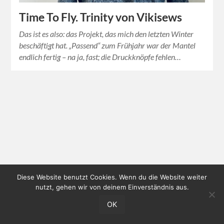
Time To Fly. Trinity von Vikisews
Das ist es also: das Projekt, das mich den letzten Winter
beschäftigt hat. „Passend“ zum Frühjahr war der Mantel
endlich fertig – na ja, fast; die Druckknöpfe fehlen…
Diese Website benutzt Cookies. Wenn du die Website weiter
nutzt, gehen wir von deinem Einverständnis aus.
OK