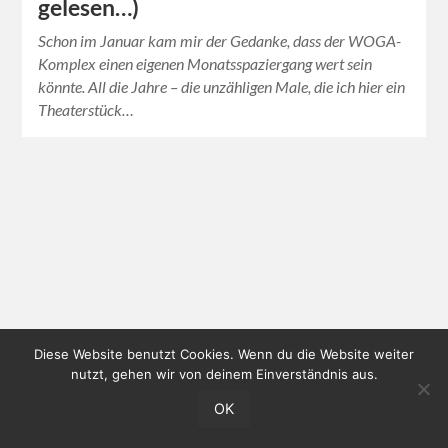
gelesen…)
Schon im Januar kam mir der Gedanke, dass der WOGA-
Komplex einen eigenen Monatsspaziergang wert sein
könnte. All die Jahre – die unzähligen Male, die ich hier ein
Theaterstück…
Diese Website benutzt Cookies. Wenn du die Website weiter
nutzt, gehen wir von deinem Einverständnis aus.
OK