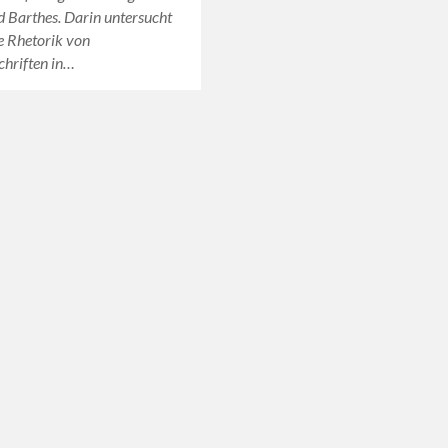
 Barthes. Darin untersucht
e Rhetorik von
chriften in…