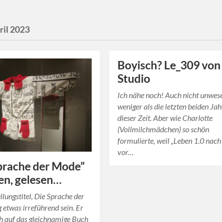
ril 2023
Boyisch? Le_309 von
Studio
Ich nähe noch! Auch nicht unwes
weniger als die letzten beiden Jah
dieser Zeit. Aber wie Charlotte
(Vollmilchmädchen) so schön
formulierte, weil „Leben 1.0 nach
vor…
prache der Mode”
en, gelesen…
llungstitel, Die Sprache der
etwas irreführend sein. Er
ch auf das gleichnamige Buch