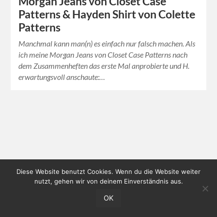
Morgan Jeans von Closet Case
Patterns & Hayden Shirt von Colette
Patterns
Manchmal kann man(n) es einfach nur falsch machen. Als
ich meine Morgan Jeans von Closet Case Patterns nach
dem Zusammenheften das erste Mal anprobierte und H.
erwartungsvoll anschaute:…
Diese Website benutzt Cookies. Wenn du die Website weiter
nutzt, gehen wir von deinem Einverständnis aus.
OK