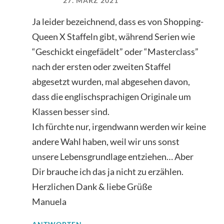
27. MÄRZ 2021
Ja leider bezeichnend, dass es von Shopping-
Queen X Staffeln gibt, während Serien wie
“Geschickt eingefädelt” oder “Masterclass”
nach der ersten oder zweiten Staffel
abgesetzt wurden, mal abgesehen davon,
dass die englischsprachigen Originale um
Klassen besser sind.
Ich fürchte nur, irgendwann werden wir keine
andere Wahl haben, weil wir uns sonst
unsere Lebensgrundlage entziehen… Aber
Dir brauche ich das ja nicht zu erzählen.
Herzlichen Dank & liebe Grüße
Manuela