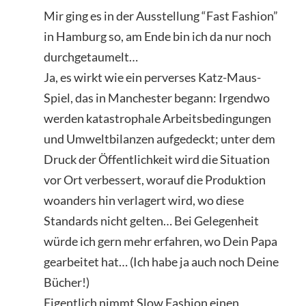
Mir ging es in der Ausstellung “Fast Fashion”
in Hamburg so, am Ende bin ich da nur noch
durchgetaumelt…
Ja, es wirkt wie ein perverses Katz-Maus-
Spiel, das in Manchester begann: Irgendwo
werden katastrophale Arbeitsbedingungen
und Umweltbilanzen aufgedeckt; unter dem
Druck der Öffentlichkeit wird die Situation
vor Ort verbessert, worauf die Produktion
woanders hin verlagert wird, wo diese
Standards nicht gelten… Bei Gelegenheit
würde ich gern mehr erfahren, wo Dein Papa
gearbeitet hat… (Ich habe ja auch noch Deine
Bücher!)
Eigentlich nimmt Slow Fashion einen