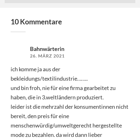
10 Kommentare
Bahnwärterin
26. MÄRZ 2021
ich komme ja aus der
bekleidungs/textilindustrie……..
und bin froh, nie für eine firma gearbeitet zu
haben, die in 3.weltländern produziert.
leider ist die mehrzahl der konsumentinnen nicht
bereit, den preis für eine
menschenwürdig/umweltgerecht hergestellte
mode zu bezahlen. da wird dann lieber