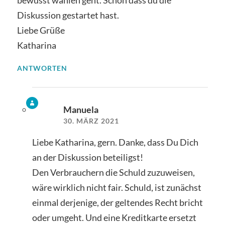
bewusst wählen geht. Schön dass du die
Diskussion gestartet hast.
Liebe Grüße
Katharina
ANTWORTEN
Manuela
30. MÄRZ 2021
Liebe Katharina, gern. Danke, dass Du Dich
an der Diskussion beteiligst!
Den Verbrauchern die Schuld zuzuweisen,
wäre wirklich nicht fair. Schuld, ist zunächst
einmal derjenige, der geltendes Recht bricht
oder umgeht. Und eine Kreditkarte ersetzt