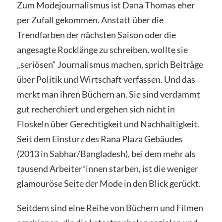
Zum Modejournalismus ist Dana Thomas eher
per Zufall gekommen. Anstatt über die
Trendfarben der nächsten Saison oder die
angesagte Rocklänge zu schreiben, wollte sie
„seriösen“ Journalismus machen, sprich Beiträge
über Politik und Wirtschaft verfassen. Und das
merkt man ihren Büchern an. Sie sind verdammt
gut recherchiert und ergehen sich nicht in
Floskeln über Gerechtigkeit und Nachhaltigkeit.
Seit dem Einsturz des Rana Plaza Gebäudes
(2013 in Sabhar/Bangladesh), bei dem mehr als
tausend Arbeiter*innen starben, ist die weniger
glamouröse Seite der Mode in den Blick gerückt.
Seitdem sind eine Reihe von Büchern und Filmen