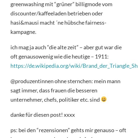
greenwashing mit “grüner” billigmode vom
discounter/kaffeeladen betrieben oder
hasi&mausi macht ´ne hübsche fairness-
kampagne.
ich mag ja auch “die alte zeit” – aber gut war die
oft genausowenig wie die heutige – 1911:
https://de.wikipedia.org/wiki/Brand_der_Triangle_Sh
@produzentinnen ohne sternchen: mein mann
sagt immer, dass frauen die besseren
unternehmer, chefs, politiker etc. sind
danke für diesen post! xxxx
ps: bei den “rezensionen” gehts mir genauso – oft