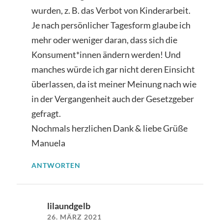
wurden, z. B. das Verbot von Kinderarbeit.
Je nach persönlicher Tagesform glaube ich
mehr oder weniger daran, dass sich die
Konsument*innen ändern werden! Und
manches würde ich gar nicht deren Einsicht
überlassen, da ist meiner Meinung nach wie
in der Vergangenheit auch der Gesetzgeber
gefragt.
Nochmals herzlichen Dank & liebe Grüße
Manuela
ANTWORTEN
lilaundgelb
26. MÄRZ 2021