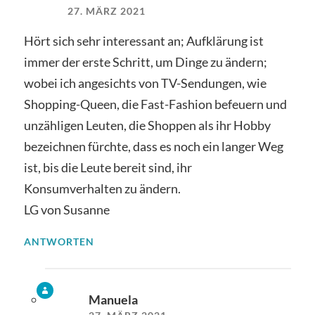
27. MÄRZ 2021
Hört sich sehr interessant an; Aufklärung ist
immer der erste Schritt, um Dinge zu ändern;
wobei ich angesichts von TV-Sendungen, wie
Shopping-Queen, die Fast-Fashion befeuern und
unzähligen Leuten, die Shoppen als ihr Hobby
bezeichnen fürchte, dass es noch ein langer Weg
ist, bis die Leute bereit sind, ihr
Konsumverhalten zu ändern.
LG von Susanne
ANTWORTEN
Manuela