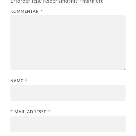
Erforderliche Felder sind mit
*
markiert
KOMMENTAR
*
NAME
*
E-MAIL-ADRESSE
*