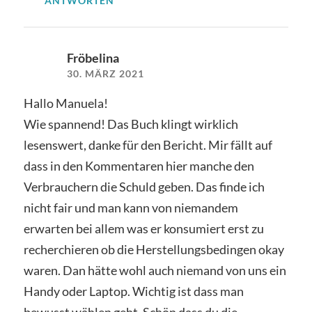
ANTWORTEN
Fröbelina
30. MÄRZ 2021
Hallo Manuela!
Wie spannend! Das Buch klingt wirklich
lesenswert, danke für den Bericht. Mir fällt auf
dass in den Kommentaren hier manche den
Verbrauchern die Schuld geben. Das finde ich
nicht fair und man kann von niemandem
erwarten bei allem was er konsumiert erst zu
recherchieren ob die Herstellungsbedingen okay
waren. Dan hätte wohl auch niemand von uns ein
Handy oder Laptop. Wichtig ist dass man