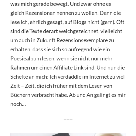
was mich gerade bewegt. Und zwar ohne es
gleich Rezensionen nennen zu wollen. Denn die
lese ich, ehrlich gesagt, auf Blogs nicht (gern). Oft
sind die Texte derart weichgezeichnet, vielleicht
um auch in Zukunft Rezensionsexemplare zu
erhalten, dass sie sich so aufregend wie ein
Poesiealbum lesen, wenn sie nicht nur mehr
Rahmen um einen Affiliate Link sind. Und nun die
Schelte an mich: Ich verdaddle im Internet zu viel
Zeit – Zeit, die ich früher mit dem Lesen von
Büchern verbracht habe. Ab und An gelingt es mir
noch…
+++