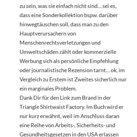
zu sein, was sie einfach nicht sind… sei es,
dass eine Sonderkollektion bspw. darüber
hinwegtäuschen soll, dass man zu den
Hauptverursachern von
Menschenrechtsverletzungen und
Umweltschäden zählt oder kommerzielle
Werbung sich als persönliche Empfehlung
oder journalistische Rezension tarnt… ok, im
Vergleich zu Erstem ist Zweites sicherlich nur
ein marginales Problem.
Dank Dir für den Link zum Brand in der
Triangle Shirtwaist Factory. Im Buch wird er
nur kurz erwähnt, weil im Anschluss daran
eine Reihe von Arbeits-, Sicherheits- und
Gesundheitsgesetzen in den USA erlassen