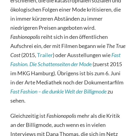
erschienen, die die katastrophalen sozialen und
ökologischen Folgen einer Mode kritisieren, die
in immer kürzeren Abständen zu immer
niedrigeren Preisen angeboten wird.
Fashionopolis
reiht sich in den öffentlichen
Aufschrei ein, der mit Filmen begann wie
The True
Cost
(2015,
Trailer
) oder Ausstellungen wie
Fast
Fashion. Die Schattenseiten der Mod
e
(zuerst 2015
im MKG Hamburg). Übrigens ist bis zum 6. Juni
in der Arte Mediathek noch der Dokumentarfilm
Fast Fashion – die dunkle Welt der Billigmode
zu
sehen.
Gleichzeitig ist
Fashionopolis
mehr als die Kritik
an der Billigmode, auch wenn es in vielen
Interviews mit Dana Thomas, die sich im Netz