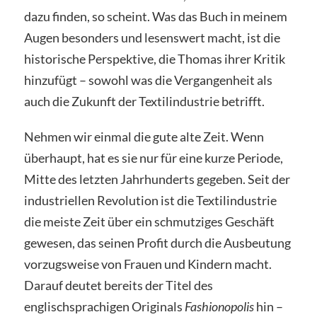
dazu finden, so scheint. Was das Buch in meinem
Augen besonders und lesenswert macht, ist die
historische Perspektive, die Thomas ihrer Kritik
hinzufügt – sowohl was die Vergangenheit als
auch die Zukunft der Textilindustrie betrifft.
Nehmen wir einmal die gute alte Zeit. Wenn
überhaupt, hat es sie nur für eine kurze Periode,
Mitte des letzten Jahrhunderts gegeben. Seit der
industriellen Revolution ist die Textilindustrie
die meiste Zeit über ein schmutziges Geschäft
gewesen, das seinen Profit durch die Ausbeutung
vorzugsweise von Frauen und Kindern macht.
Darauf deutet bereits der Titel des
englischsprachigen Originals
Fashionopolis
hin –