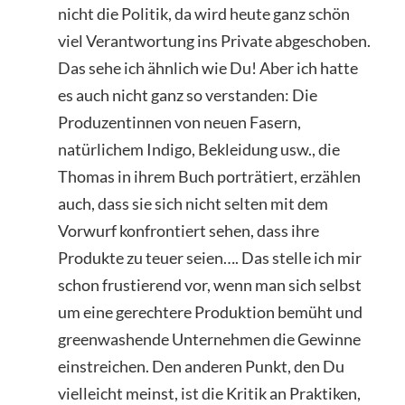
nicht die Politik, da wird heute ganz schön
viel Verantwortung ins Private abgeschoben.
Das sehe ich ähnlich wie Du! Aber ich hatte
es auch nicht ganz so verstanden: Die
Produzentinnen von neuen Fasern,
natürlichem Indigo, Bekleidung usw., die
Thomas in ihrem Buch porträtiert, erzählen
auch, dass sie sich nicht selten mit dem
Vorwurf konfrontiert sehen, dass ihre
Produkte zu teuer seien…. Das stelle ich mir
schon frustierend vor, wenn man sich selbst
um eine gerechtere Produktion bemüht und
greenwashende Unternehmen die Gewinne
einstreichen. Den anderen Punkt, den Du
vielleicht meinst, ist die Kritik an Praktiken,