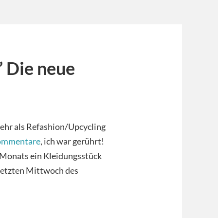
” Die neue
ehr als Refashion/Upcycling
ommentare
, ich war gerührt!
Monats ein Kleidungsstück
 letzten Mittwoch des