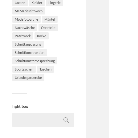
Jacken
Kleider
Lingerie
MeMadeMittwoch
Modefotografie
Mäntel
Nachtwäsche
Oberteile
Patchwork
Röcke
Schnittanpassung
Schnittkonstruktion
Schnittmusterbesprechung
Sportsachen
Taschen
Urlaubsgarderobe
light box