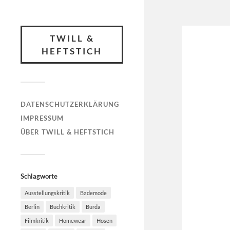
TWILL &
HEFTSTICH
DATENSCHUTZERKLÄRUNG
IMPRESSUM
ÜBER TWILL & HEFTSTICH
Schlagworte
Ausstellungskritik
Bademode
Berlin
Buchkritik
Burda
Filmkritik
Homewear
Hosen