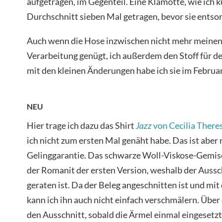
aufgetragen, im Gegenteil. Eine Klamotte, wie ich k
Durchschnitt sieben Mal getragen, bevor sie entsor
Auch wenn die Hose inzwischen nicht mehr meinen
Verarbeitung genügt, ich außerdem den Stoff für de
mit den kleinen Änderungen habe ich sie im Februar
NEU
Hier trage ich dazu das Shirt
Jazz
von Cecilia There
ich nicht zum ersten Mal genäht habe. Das ist aber 
Gelinggarantie. Das schwarze Woll-Viskose-Gemisc
der Romanit der ersten Version, weshalb der Aussch
geraten ist. Da der Beleg angeschnitten ist und mit
kann ich ihn auch nicht einfach verschmälern. Übe
den Ausschnitt, sobald die Ärmel einmal eingesetzt