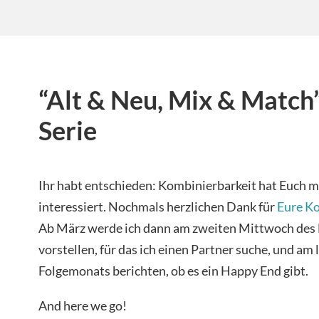
“Alt & Neu, Mix & Match
Serie
Ihr habt entschieden: Kombinierbarkeit hat Euch m
interessiert. Nochmals herzlichen Dank für
Eure K
Ab März werde ich dann am zweiten Mittwoch des 
vorstellen, für das ich einen Partner suche, und am
Folgemonats berichten, ob es ein Happy End gibt.
And here we go!