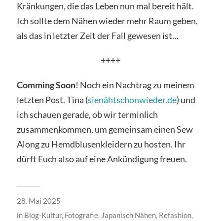
Kränkungen, die das Leben nun mal bereit hält.
Ich sollte dem Nähen wieder mehr Raum geben,
als das in letzter Zeit der Fall gewesen ist…
++++
Comming Soon
! Noch ein Nachtrag zu meinem
letzten Post. Tina (
sienähtschonwieder.de
) und
ich schauen gerade, ob wir terminlich
zusammenkommen, um gemeinsam einen Sew
Along zu Hemdblusenkleidern zu hosten. Ihr
dürft Euch also auf eine Ankündigung freuen.
28. Mai 2025
in
Blog-Kultur
,
Fotografie
,
Japanisch Nähen
,
Refashion
,