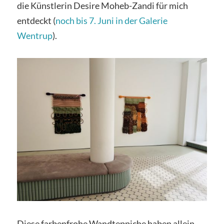
die Künstlerin Desire Moheb-Zandi für mich
entdeckt (
noch bis 7. Juni in der Galerie
Wentrup
).
Diese farbenfrohe Wandteppiche haben allein