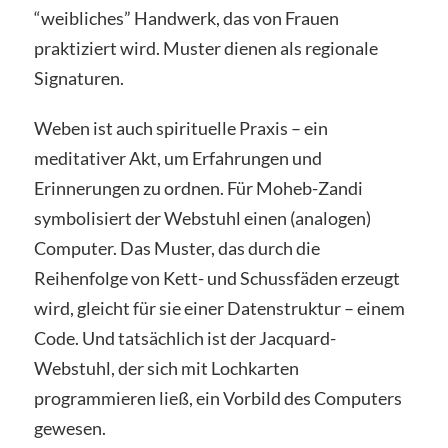
“weibliches” Handwerk, das von Frauen
praktiziert wird. Muster dienen als regionale
Signaturen.
Weben ist auch spirituelle Praxis – ein
meditativer Akt, um Erfahrungen und
Erinnerungen zu ordnen. Für Moheb-Zandi
symbolisiert der Webstuhl einen (analogen)
Computer. Das Muster, das durch die
Reihenfolge von Kett- und Schussfäden erzeugt
wird, gleicht für sie einer Datenstruktur – einem
Code. Und tatsächlich ist der Jacquard-
Webstuhl, der sich mit Lochkarten
programmieren ließ, ein Vorbild des Computers
gewesen.