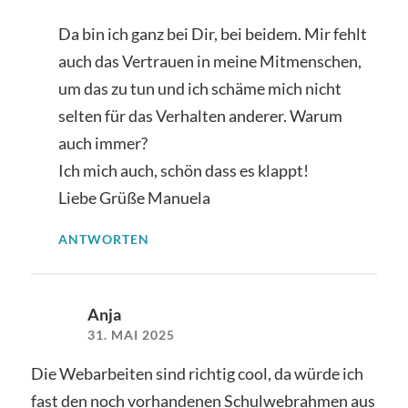
Da bin ich ganz bei Dir, bei beidem. Mir fehlt
auch das Vertrauen in meine Mitmenschen,
um das zu tun und ich schäme mich nicht
selten für das Verhalten anderer. Warum
auch immer?
Ich mich auch, schön dass es klappt!
Liebe Grüße Manuela
ANTWORTEN
Anja
31. MAI 2025
Die Webarbeiten sind richtig cool, da würde ich
fast den noch vorhandenen Schulwebrahmen aus