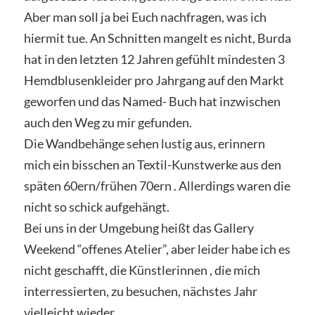
Aber man soll ja bei Euch nachfragen, was ich
hiermit tue. An Schnitten mangelt es nicht, Burda
hat in den letzten 12 Jahren gefühlt mindesten 3
Hemdblusenkleider pro Jahrgang auf den Markt
geworfen und das Named- Buch hat inzwischen
auch den Weg zu mir gefunden.
Die Wandbehänge sehen lustig aus, erinnern
mich ein bisschen an Textil-Kunstwerke aus den
späten 60ern/frühen 70ern . Allerdings waren die
nicht so schick aufgehängt.
Bei uns in der Umgebung heißt das Gallery
Weekend “offenes Atelier”, aber leider habe ich es
nicht geschafft, die Künstlerinnen , die mich
interressierten, zu besuchen, nächstes Jahr
vielleicht wieder.