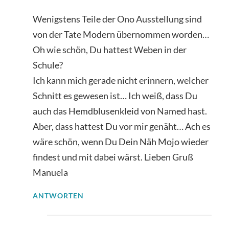
Wenigstens Teile der Ono Ausstellung sind
von der Tate Modern übernommen worden…
Oh wie schön, Du hattest Weben in der
Schule?
Ich kann mich gerade nicht erinnern, welcher
Schnitt es gewesen ist… Ich weiß, dass Du
auch das Hemdblusenkleid von Named hast.
Aber, dass hattest Du vor mir genäht… Ach es
wäre schön, wenn Du Dein Näh Mojo wieder
findest und mit dabei wärst. Lieben Gruß
Manuela
ANTWORTEN