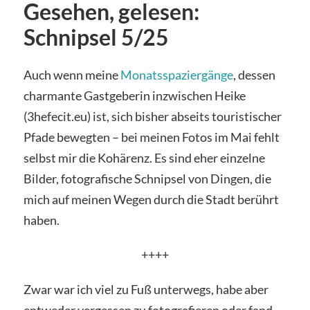
Gesehen, gelesen:
Schnipsel 5/25
Auch wenn meine
Monatsspaziergänge
, dessen
charmante Gastgeberin inzwischen Heike
(3hefecit.eu) ist, sich bisher abseits touristischer
Pfade bewegten – bei meinen Fotos im Mai fehlt
selbst mir die Kohärenz. Es sind eher einzelne
Bilder, fotografische Schnipsel von Dingen, die
mich auf meinen Wegen durch die Stadt berührt
haben.
++++
Zwar war ich viel zu Fuß unterwegs, habe aber
entweder vergessen zu fotografieren oder fand