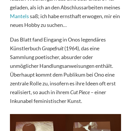
geladen, als ich an den Abschlussarbeiten meines
Mantels
saß; ich habe ernsthaft erwogen, mir ein
neues Hobby zu suchen…
Das Blatt fand Eingang in Onos legendäres
Künstlerbuch
Grapefruit
(1964), das eine
Sammlung poetischer, absurder oder
unmöglicher Handlungsanweisungen enthält.
Überhaupt kommt dem Publikum bei Ono eine
zentrale Rolle zu, insofern es ihre Ideen oft erst
realisiert, so auch in ihrem
Cut Piece
– einer
Inkunabel feministischer Kunst.