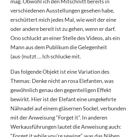
mag. Obwohl ich den Mitschnitt bereits in
verschiedenen Ausstellungen gesehen habe,
erschüttert mich jedes Mal, wie weit der eine
oder andere bereit ist zu gehen, wenn er darf.
Ono schluckt an einer Stelle des Videos, als ein
Mann aus dem Publikum die Gelegenheit
(aus-)nutzt … Ich schlucke mit.
Das folgende Objekt ist eine Variation des
Themas: Denke nicht an rosa Elefanten, was
gewöhnlich genau den gegenteiligen Effekt
bewirkt. Hier ist der Elefant eine umgekehrte
Nähnadel auf einem gläsernen Sockel, verbunden
mit der Anweisung “Forget it”. In anderen
Werkausführungen lautet die Anweisung auch:
“Forget it while you’re sewing”, was das Nähen