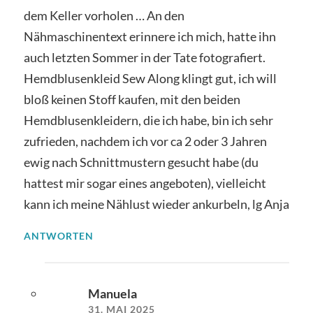
dem Keller vorholen … An den
Nähmaschinentext erinnere ich mich, hatte ihn
auch letzten Sommer in der Tate fotografiert.
Hemdblusenkleid Sew Along klingt gut, ich will
bloß keinen Stoff kaufen, mit den beiden
Hemdblusenkleidern, die ich habe, bin ich sehr
zufrieden, nachdem ich vor ca 2 oder 3 Jahren
ewig nach Schnittmustern gesucht habe (du
hattest mir sogar eines angeboten), vielleicht
kann ich meine Nählust wieder ankurbeln, lg Anja
ANTWORTEN
Manuela
31. MAI 2025