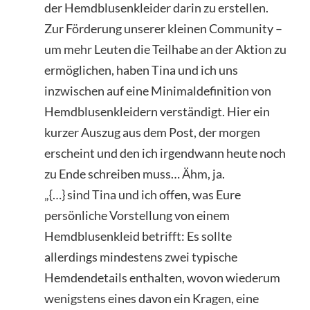
der Hemdblusenkleider darin zu erstellen.
Zur Förderung unserer kleinen Community –
um mehr Leuten die Teilhabe an der Aktion zu
ermöglichen, haben Tina und ich uns
inzwischen auf eine Minimaldefinition von
Hemdblusenkleidern verständigt. Hier ein
kurzer Auszug aus dem Post, der morgen
erscheint und den ich irgendwann heute noch
zu Ende schreiben muss… Ähm, ja.
„{…} sind Tina und ich offen, was Eure
persönliche Vorstellung von einem
Hemdblusenkleid betrifft: Es sollte
allerdings mindestens zwei typische
Hemdendetails enthalten, wovon wiederum
wenigstens eines davon ein Kragen, eine