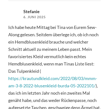
Stefanie
6. JUNI 2025
Ich habe heute Mittag bei Tina von Eurem Sew-
Along gelesen. Seitdem überlege ich, ob ich noch
ein Hemdblusenkleid brauche und welcher
Schnitt aktuell zu meinem Leben passt. Mein
favorisiertes Kleid vermutlich kein echtes
Hemdblusenkleid, wenn man Tinas Liste liest:
Das Tulpenkleid (
https://krautundkleid.com/2022/08/03/mmm-
am-3-8-2022-blusenkleid-burda-05-2022101/
),
das ich im letzten Jahr noch ein zweites Mal
genäht habe, und das weder Rückenpasse, noch
aufgesetzte Taschen, geschweige denn Ärmel hat.