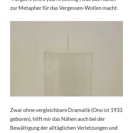
zur Metapher für das Vergessen-Wollen macht.
Zwar ohne vergleichbare Dramatik (Ono ist 1933
geboren), hilft mir das Nähen auch bei der
Bewältigung der alltäglichen Verletzungen und