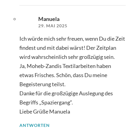
Manuela
29. MAI 2025
Ich würde mich sehr freuen, wenn Du die Zeit
findest und mit dabei wärst! Der Zeitplan
wird wahrscheinlich sehr großzügig sein.
Ja, Moheb-Zandis Textilarbeiten haben
etwas Frisches. Schön, dass Du meine
Begeisterung teilst.
Danke für die großzügige Auslegung des
Begriffs „Spaziergang“.
Liebe Grüße Manuela
ANTWORTEN