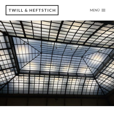
TWILL & HEFTSTICH
MENÜ