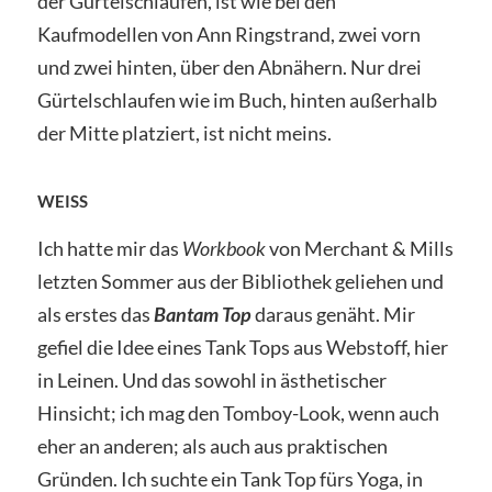
der Gürtelschlaufen, ist wie bei den
Kaufmodellen von Ann Ringstrand, zwei vorn
und zwei hinten, über den Abnähern. Nur drei
Gürtelschlaufen wie im Buch, hinten außerhalb
der Mitte platziert, ist nicht meins.
WEISS
Ich hatte mir das
Workbook
von Merchant & Mills
letzten Sommer aus der Bibliothek geliehen und
als erstes das
Bantam Top
daraus genäht. Mir
gefiel die Idee eines Tank Tops aus Webstoff, hier
in Leinen. Und das sowohl in ästhetischer
Hinsicht; ich mag den Tomboy-Look, wenn auch
eher an anderen; als auch aus praktischen
Gründen. Ich suchte ein Tank Top fürs Yoga, in