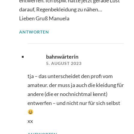
entwerfen. Ich bspw. hätte jetzt gerade Lust
darauf, Regenbekleidung zu nähen…
Lieben Gruß Manuela
ANTWORTEN
bahnwärterin
5. AUGUST 2023
tja – das unterscheidet den profi vom
amateur. der muss ja auch die kleidung für
andere (die er nochnichtmal kennt)
entwerfen – und nicht nur für sich selbst
xx