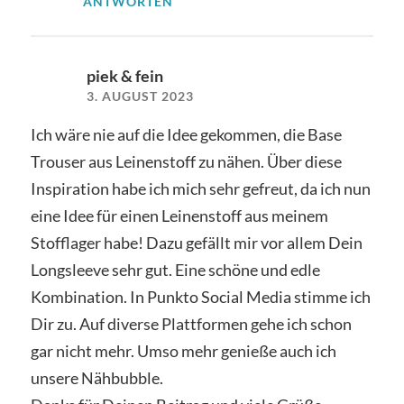
ANTWORTEN
piek & fein
3. AUGUST 2023
Ich wäre nie auf die Idee gekommen, die Base
Trouser aus Leinenstoff zu nähen. Über diese
Inspiration habe ich mich sehr gefreut, da ich nun
eine Idee für einen Leinenstoff aus meinem
Stofflager habe! Dazu gefällt mir vor allem Dein
Longsleeve sehr gut. Eine schöne und edle
Kombination. In Punkto Social Media stimme ich
Dir zu. Auf diverse Plattformen gehe ich schon
gar nicht mehr. Umso mehr genieße auch ich
unsere Nähbubble.