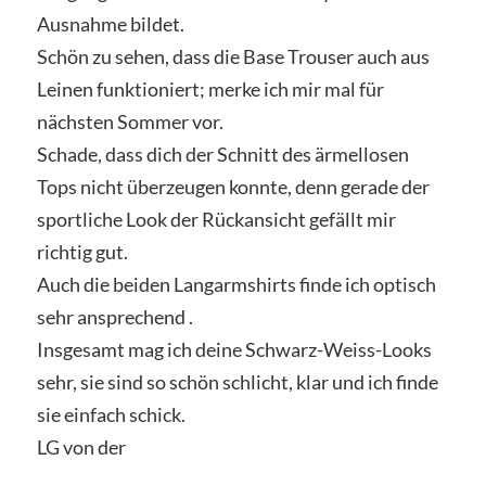
Ausnahme bildet.
Schön zu sehen, dass die Base Trouser auch aus
Leinen funktioniert; merke ich mir mal für
nächsten Sommer vor.
Schade, dass dich der Schnitt des ärmellosen
Tops nicht überzeugen konnte, denn gerade der
sportliche Look der Rückansicht gefällt mir
richtig gut.
Auch die beiden Langarmshirts finde ich optisch
sehr ansprechend .
Insgesamt mag ich deine Schwarz-Weiss-Looks
sehr, sie sind so schön schlicht, klar und ich finde
sie einfach schick.
LG von der