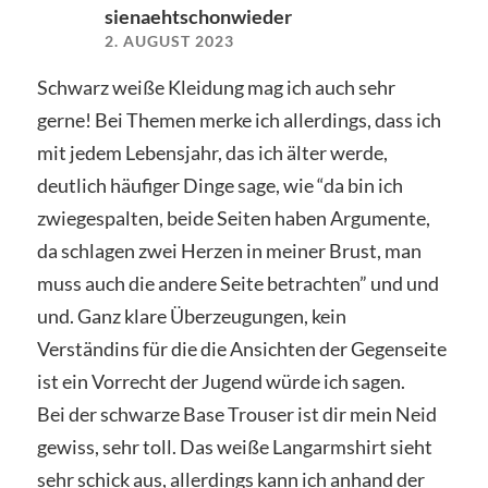
sienaehtschonwieder
2. AUGUST 2023
Schwarz weiße Kleidung mag ich auch sehr
gerne! Bei Themen merke ich allerdings, dass ich
mit jedem Lebensjahr, das ich älter werde,
deutlich häufiger Dinge sage, wie “da bin ich
zwiegespalten, beide Seiten haben Argumente,
da schlagen zwei Herzen in meiner Brust, man
muss auch die andere Seite betrachten” und und
und. Ganz klare Überzeugungen, kein
Verständins für die die Ansichten der Gegenseite
ist ein Vorrecht der Jugend würde ich sagen.
Bei der schwarze Base Trouser ist dir mein Neid
gewiss, sehr toll. Das weiße Langarmshirt sieht
sehr schick aus, allerdings kann ich anhand der