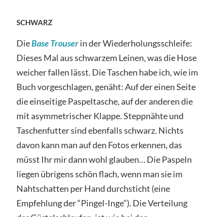
SCHWARZ
Die
Base Trouser
in der Wiederholungsschleife:
Dieses Mal aus schwarzem Leinen, was die Hose
weicher fallen lässt. Die Taschen habe ich, wie im
Buch vorgeschlagen, genäht: Auf der einen Seite
die einseitige Paspeltasche, auf der anderen die
mit asymmetrischer Klappe. Steppnähte und
Taschenfutter sind ebenfalls schwarz. Nichts
davon kann man auf den Fotos erkennen, das
müsst Ihr mir dann wohl glauben… Die Paspeln
liegen übrigens schön flach, wenn man sie im
Nahtschatten per Hand durchsticht (eine
Empfehlung der “Pingel-Inge”). Die Verteilung