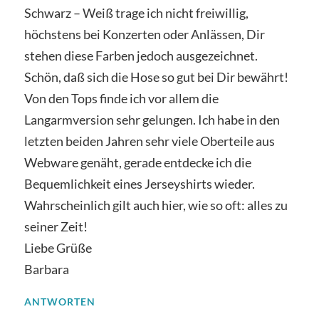
Schwarz – Weiß trage ich nicht freiwillig,
höchstens bei Konzerten oder Anlässen, Dir
stehen diese Farben jedoch ausgezeichnet.
Schön, daß sich die Hose so gut bei Dir bewährt!
Von den Tops finde ich vor allem die
Langarmversion sehr gelungen. Ich habe in den
letzten beiden Jahren sehr viele Oberteile aus
Webware genäht, gerade entdecke ich die
Bequemlichkeit eines Jerseyshirts wieder.
Wahrscheinlich gilt auch hier, wie so oft: alles zu
seiner Zeit!
Liebe Grüße
Barbara
ANTWORTEN