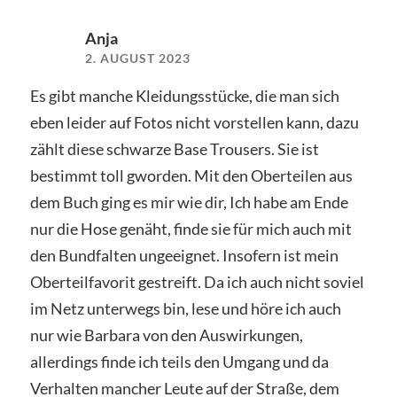
Anja
2. AUGUST 2023
Es gibt manche Kleidungsstücke, die man sich
eben leider auf Fotos nicht vorstellen kann, dazu
zählt diese schwarze Base Trousers. Sie ist
bestimmt toll gworden. Mit den Oberteilen aus
dem Buch ging es mir wie dir, Ich habe am Ende
nur die Hose genäht, finde sie für mich auch mit
den Bundfalten ungeeignet. Insofern ist mein
Oberteilfavorit gestreift. Da ich auch nicht soviel
im Netz unterwegs bin, lese und höre ich auch
nur wie Barbara von den Auswirkungen,
allerdings finde ich teils den Umgang und da
Verhalten mancher Leute auf der Straße, dem