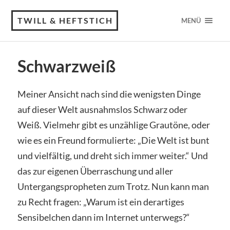
TWILL & HEFTSTICH
MENÜ
Schwarzweiß
Meiner Ansicht nach sind die wenigsten Dinge
auf dieser Welt ausnahmslos Schwarz oder
Weiß. Vielmehr gibt es unzählige Grautöne, oder
wie es ein Freund formulierte: „Die Welt ist bunt
und vielfältig, und dreht sich immer weiter.“ Und
das zur eigenen Überraschung und aller
Untergangspropheten zum Trotz. Nun kann man
zu Recht fragen: „Warum ist ein derartiges
Sensibelchen dann im Internet unterwegs?“