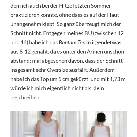
dem ich auch bei der Hitze letzten Sommer
praktizieren konnte, ohne dass es auf der Haut
unangenehm klebt. So ganz überzeugt mich der
Schnitt nicht. Entgegen meines BU (zwischen 12
und 14) habe ich das
Bantam Top
in irgendetwas
aus 8-12 genäht, da es unter den Armen unschön
abstand; mal abgesehen davon, dass der Schnitt
insgesamt sehr Oversize ausfällt. Außerdem
habe ich das Top um 5 cm gekürzt, und mit 1,73 m
würde ich mich eigentlich nicht als klein
beschreiben.