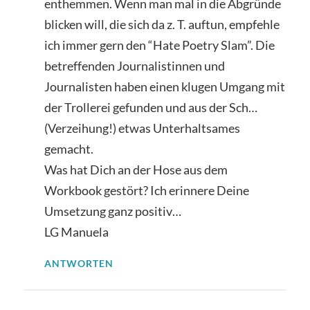
enthemmen. Wenn man mal in die Abgründe
blicken will, die sich da z. T. auftun, empfehle
ich immer gern den “Hate Poetry Slam”. Die
betreffenden Journalistinnen und
Journalisten haben einen klugen Umgang mit
der Trollerei gefunden und aus der Sch…
(Verzeihung!) etwas Unterhaltsames
gemacht.
Was hat Dich an der Hose aus dem
Workbook gestört? Ich erinnere Deine
Umsetzung ganz positiv…
LG Manuela
ANTWORTEN