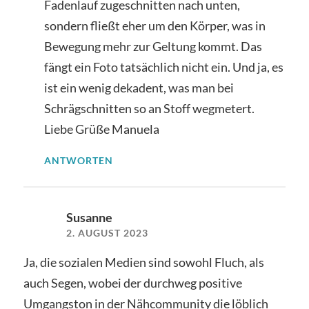
Fadenlauf zugeschnitten nach unten,
sondern fließt eher um den Körper, was in
Bewegung mehr zur Geltung kommt. Das
fängt ein Foto tatsächlich nicht ein. Und ja, es
ist ein wenig dekadent, was man bei
Schrägschnitten so an Stoff wegmetert.
Liebe Grüße Manuela
ANTWORTEN
Susanne
2. AUGUST 2023
Ja, die sozialen Medien sind sowohl Fluch, als
auch Segen, wobei der durchweg positive
Umgangston in der Nähcommunity die löblich