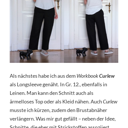
Als nächstes habe ich aus dem
Workbook
Curlew
als Longsleeve genäht. In Gr. 12., ebenfalls in
Leinen. Man kann den Schnitt auch als
ärmelloses Top oder als Kleid nähen. Auch
Curlew
musste ich kürzen, zudem den Brustabnäher
verlängern. Was mir gut gefällt – neben der Idee,
Schnitte, die eher mit Strickstoffen assoziiert