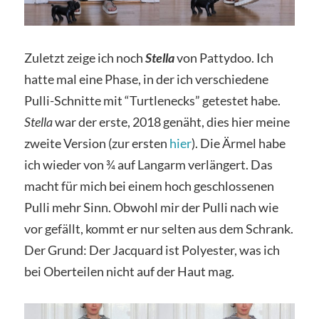
Zuletzt zeige ich noch
Stella
von Pattydoo. Ich
hatte mal eine Phase, in der ich verschiedene
Pulli-Schnitte mit “Turtlenecks” getestet habe.
Stella
war der erste, 2018 genäht, dies hier meine
zweite Version (zur ersten
hier
). Die Ärmel habe
ich wieder von ¾ auf Langarm verlängert. Das
macht für mich bei einem hoch geschlossenen
Pulli mehr Sinn. Obwohl mir der Pulli nach wie
vor gefällt, kommt er nur selten aus dem Schrank.
Der Grund: Der Jacquard ist Polyester, was ich
bei Oberteilen nicht auf der Haut mag.