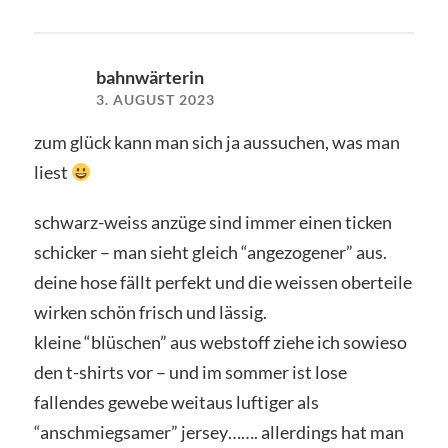
bahnwärterin
3. AUGUST 2023
zum glück kann man sich ja aussuchen, was man
liest
schwarz-weiss anzüge sind immer einen ticken
schicker – man sieht gleich “angezogener” aus.
deine hose fällt perfekt und die weissen oberteile
wirken schön frisch und lässig.
kleine “blüschen” aus webstoff ziehe ich sowieso
den t-shirts vor – und im sommer ist lose
fallendes gewebe weitaus luftiger als
“anschmiegsamer” jersey……. allerdings hat man