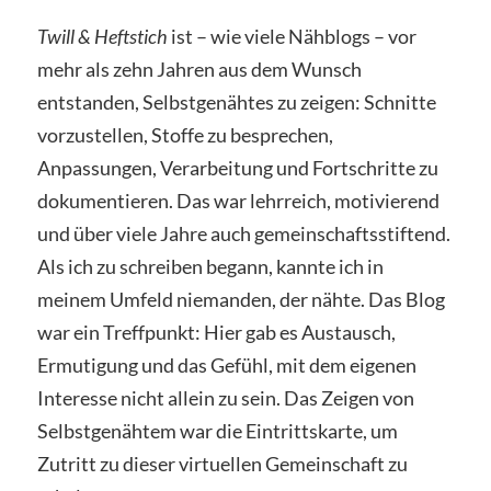
Twill & Heftstich
ist – wie viele Nähblogs – vor
mehr als zehn Jahren aus dem Wunsch
entstanden, Selbstgenähtes zu zeigen: Schnitte
vorzustellen, Stoffe zu besprechen,
Anpassungen, Verarbeitung und Fortschritte zu
dokumentieren. Das war lehrreich, motivierend
und über viele Jahre auch gemeinschaftsstiftend.
Als ich zu schreiben begann, kannte ich in
meinem Umfeld niemanden, der nähte. Das Blog
war ein Treffpunkt: Hier gab es Austausch,
Ermutigung und das Gefühl, mit dem eigenen
Interesse nicht allein zu sein. Das Zeigen von
Selbstgenähtem war die Eintrittskarte, um
Zutritt zu dieser virtuellen Gemeinschaft zu