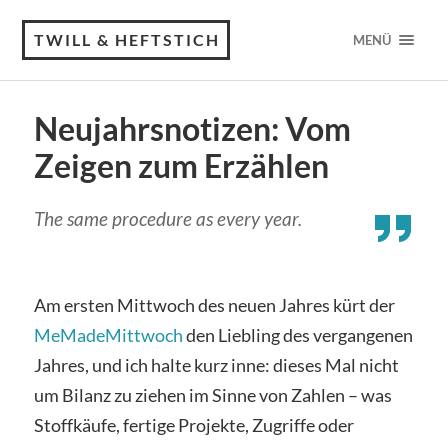
TWILL & HEFTSTICH
MENÜ
Neujahrsnotizen: Vom
Zeigen zum Erzählen
The same procedure as every year.
Am ersten Mittwoch des neuen Jahres kürt der
MeMadeMittwoch
den Liebling des vergangenen
Jahres, und ich halte kurz inne: dieses Mal nicht
um Bilanz zu ziehen im Sinne von Zahlen – was
Stoffkäufe, fertige Projekte, Zugriffe oder