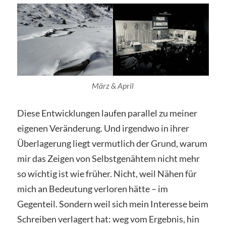
März & April
Diese Entwicklungen laufen parallel zu meiner
eigenen Veränderung. Und irgendwo in ihrer
Überlagerung liegt vermutlich der Grund, warum
mir das Zeigen von Selbstgenähtem nicht mehr
so wichtig ist wie früher. Nicht, weil Nähen für
mich an Bedeutung verloren hätte – im
Gegenteil. Sondern weil sich mein Interesse beim
Schreiben verlagert hat: weg vom Ergebnis, hin