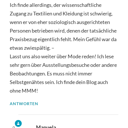
Ich finde allerdings, der wissenschaftliche
Zugang zu Textilien und Kleidung ist schwierig,
wenn er von eher soziologisch ausgerichteten
Personen betrieben wird, denen der tatsächliche
Praxisbezug eigentlich fehlt. Mein Gefühl war da
etwas zwiespältig. –
Lasst uns also weiter über Mode reden! Ich lese
sehr gern über Ausstellungsbesuche oder andere
Beobachtungen. Es muss nicht immer
Selbstgenähtes sein. Ich finde dein Blog auch
ohne MMM!
ANTWORTEN
Manuela