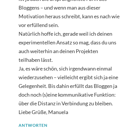
Bloggens – und wenn man aus dieser
Motivation heraus schreibt, kann es nach wie
vor erfüllend sein.
Natürlich hoffe ich, gerade weil ich deinen
experimentellen Ansatz so mag, dass du uns
auch weiterhin an deinen Projekten
teilhaben lässt.
Ja, es wäre schön, sich irgendwann einmal
wiederzusehen – vielleicht ergibt sich ja eine
Gelegenheit. Bis dahin erfüllt das Bloggen ja
doch noch (s)eine kommunikative Funktion:
über die Distanz in Verbindung zu bleiben.
Liebe Grüße, Manuela
ANTWORTEN