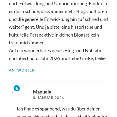
nach Entwicklung und Umorientierung. Finde ich
es doch schade, dass immer mehr Blogs aufhören
und die generelle Entwicklung hin zu “schnell und
weiter” geht. Und ja bitte, eine historische und
kulturelle Perspektive in deinen Blogartikeln
freut mich immer.
Auf ein wunderbares neues Blog- und Nähjahr
und überhaupt Jahr 2026 und liebe Grüße, heike
ANTWORTEN
Manuela
8. JANUAR 2026
Ich finde es spannend, was du über deinen
eigenen Weg schreibst: dass sich offenbar für