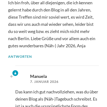
Ich bin froh, über all diejenigen, die ich kennen
gelernt habe durch den Blog in all den Jahren,
diese Treffen sind mir soviel wert, es wird Zeit,
dass wir uns auch mal wieder sehen, leider bist
du so weit weg bzw. es zieht mich nicht mehr
nach Berlin. Liebe Grüße und vor allem auch ein
gutes wunderbares (Näh-) Jahr 2026, Anja
ANTWORTEN
Manuela
7. JANUAR 2026
Das kann ich gut nachvollziehen, was du über
deinen Blog als (Näh-)Tagebuch schreibst. Es
ist ja auch die ursprünglichste Form des