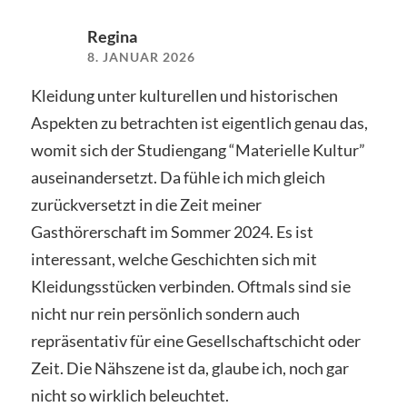
Regina
8. JANUAR 2026
Kleidung unter kulturellen und historischen
Aspekten zu betrachten ist eigentlich genau das,
womit sich der Studiengang “Materielle Kultur”
auseinandersetzt. Da fühle ich mich gleich
zurückversetzt in die Zeit meiner
Gasthörerschaft im Sommer 2024. Es ist
interessant, welche Geschichten sich mit
Kleidungsstücken verbinden. Oftmals sind sie
nicht nur rein persönlich sondern auch
repräsentativ für eine Gesellschaftschicht oder
Zeit. Die Nähszene ist da, glaube ich, noch gar
nicht so wirklich beleuchtet.