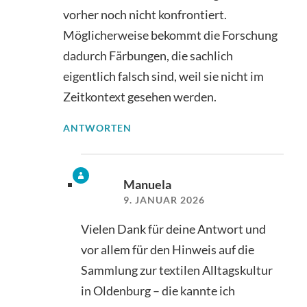
vorher noch nicht konfrontiert.
Möglicherweise bekommt die Forschung
dadurch Färbungen, die sachlich
eigentlich falsch sind, weil sie nicht im
Zeitkontext gesehen werden.
ANTWORTEN
Manuela
9. JANUAR 2026
Vielen Dank für deine Antwort und
vor allem für den Hinweis auf die
Sammlung zur textilen Alltagskultur
in Oldenburg – die kannte ich