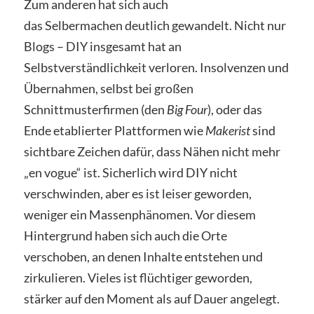
Zum anderen hat sich auch
das Selbermachen deutlich gewandelt. Nicht nur
Blogs – DIY insgesamt hat an
Selbstverständlichkeit verloren. Insolvenzen und
Übernahmen, selbst bei großen
Schnittmusterfirmen (den
Big Four
), oder das
Ende etablierter Plattformen wie
Makerist
sind
sichtbare Zeichen dafür, dass Nähen nicht mehr
„en vogue“ ist. Sicherlich wird DIY nicht
verschwinden, aber es ist leiser geworden,
weniger ein Massenphänomen. Vor diesem
Hintergrund haben sich auch die Orte
verschoben, an denen Inhalte entstehen und
zirkulieren. Vieles ist flüchtiger geworden,
stärker auf den Moment als auf Dauer angelegt.