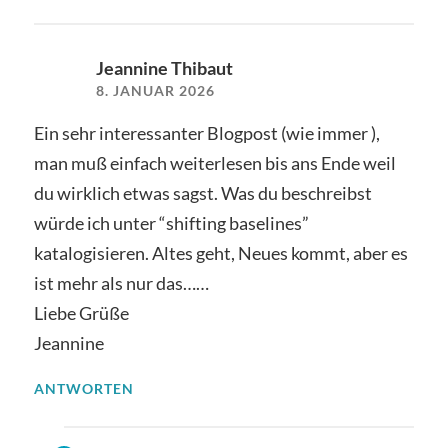
Jeannine Thibaut
8. JANUAR 2026
Ein sehr interessanter Blogpost (wie immer ),
man muß einfach weiterlesen bis ans Ende weil
du wirklich etwas sagst. Was du beschreibst
würde ich unter “shifting baselines”
katalogisieren. Altes geht, Neues kommt, aber es
ist mehr als nur das……
Liebe Grüße
Jeannine
ANTWORTEN