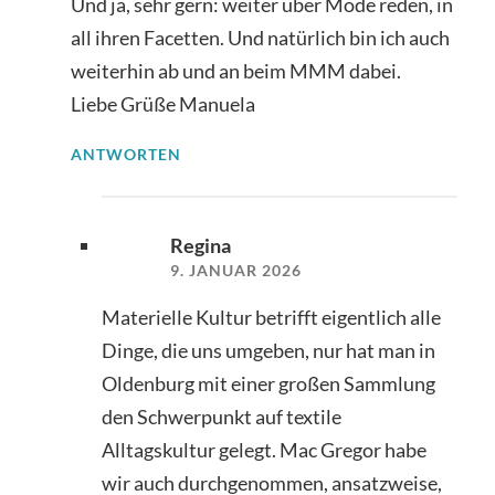
Und ja, sehr gern: weiter über Mode reden, in
all ihren Facetten. Und natürlich bin ich auch
weiterhin ab und an beim MMM dabei.
Liebe Grüße Manuela
ANTWORTEN
Regina
9. JANUAR 2026
Materielle Kultur betrifft eigentlich alle
Dinge, die uns umgeben, nur hat man in
Oldenburg mit einer großen Sammlung
den Schwerpunkt auf textile
Alltagskultur gelegt. Mac Gregor habe
wir auch durchgenommen, ansatzweise,