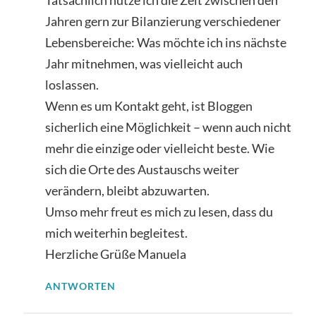
Tatsächlich nutze ich die Zeit zwischen den
Jahren gern zur Bilanzierung verschiedener
Lebensbereiche: Was möchte ich ins nächste
Jahr mitnehmen, was vielleicht auch
loslassen.
Wenn es um Kontakt geht, ist Bloggen
sicherlich eine Möglichkeit – wenn auch nicht
mehr die einzige oder vielleicht beste. Wie
sich die Orte des Austauschs weiter
verändern, bleibt abzuwarten.
Umso mehr freut es mich zu lesen, dass du
mich weiterhin begleitest.
Herzliche Grüße Manuela
ANTWORTEN