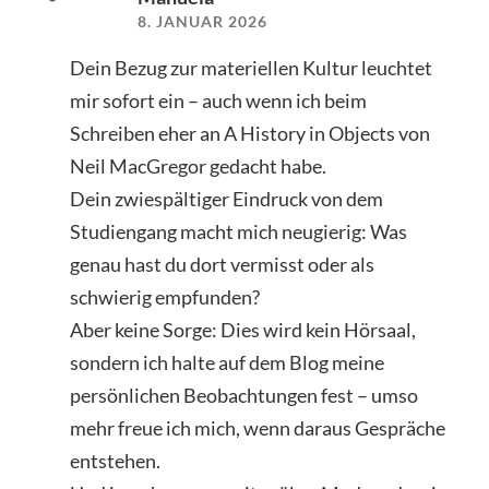
8. JANUAR 2026
Dein Bezug zur materiellen Kultur leuchtet
mir sofort ein – auch wenn ich beim
Schreiben eher an A History in Objects von
Neil MacGregor gedacht habe.
Dein zwiespältiger Eindruck von dem
Studiengang macht mich neugierig: Was
genau hast du dort vermisst oder als
schwierig empfunden?
Aber keine Sorge: Dies wird kein Hörsaal,
sondern ich halte auf dem Blog meine
persönlichen Beobachtungen fest – umso
mehr freue ich mich, wenn daraus Gespräche
entstehen.