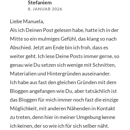
Stefaniem
8. JANUAR 2026
Liebe Manuela,
Als ich Deinen Post gelesen habe, hatte ich in der
Mitte so ein mulmiges Gefühl, das klang so nach
Abschied. Jetzt am Ende bin ich froh, dass es
weiter geht. Ich lese Deine Posts immer gerne, so
genau wie Du setzen sich wenige mit Schnitten,
Materialien und Hintergründen auseinander.
Ich habe aus fast den gleichen Gründen mit dem
Bloggen angefangen wie Du, aber tatsächlich ist
das Bloggen für mich immer noch fast die einzige
Möglichkeit, mit anderen Nähenden in Kontakt
zu treten, denn hier in meiner Umgebung kenne
ich keinen, der so wie ich für sich selber näht.