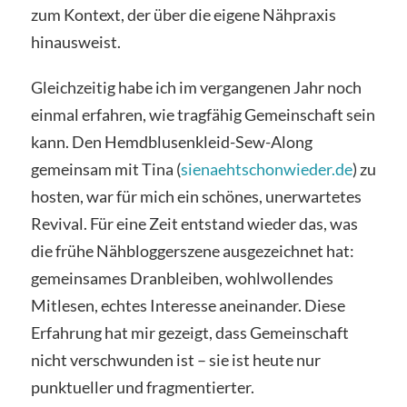
zum Kontext, der über die eigene Nähpraxis
hinausweist.
Gleichzeitig habe ich im vergangenen Jahr noch
einmal erfahren, wie tragfähig Gemeinschaft sein
kann. Den Hemdblusenkleid-Sew-Along
gemeinsam mit Tina (
sienaehtschonwieder.de
) zu
hosten, war für mich ein schönes, unerwartetes
Revival. Für eine Zeit entstand wieder das, was
die frühe Nähbloggerszene ausgezeichnet hat:
gemeinsames Dranbleiben, wohlwollendes
Mitlesen, echtes Interesse aneinander. Diese
Erfahrung hat mir gezeigt, dass Gemeinschaft
nicht verschwunden ist – sie ist heute nur
punktueller und fragmentierter.