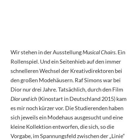
Wir stehen in der Ausstellung
Musical Chairs
. Ein
Rollenspiel. Und ein Seitenhieb auf den immer
schnelleren Wechsel der Kreativdirektoren bei
den großen Modehäusern. Raf Simons war bei
Dior nur drei Jahre. Tatsächlich, durch den Film
Dior und ich
(Kinostart in Deutschland 2015) kam
es mir noch kürzer vor. Die Studierenden haben
sich jeweils ein Modehaus ausgesucht und eine
kleine Kollektion entworfen, die sich, so die
Vorgabe, im Spannungsfeld zwischen der „Linie“