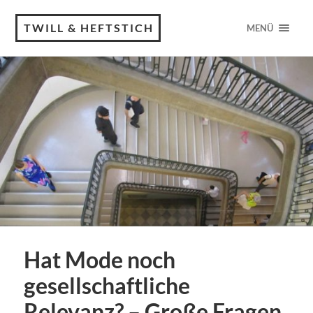
TWILL & HEFTSTICH
MENÜ
Hat Mode noch
gesellschaftliche
Relevanz? – Große Fragen