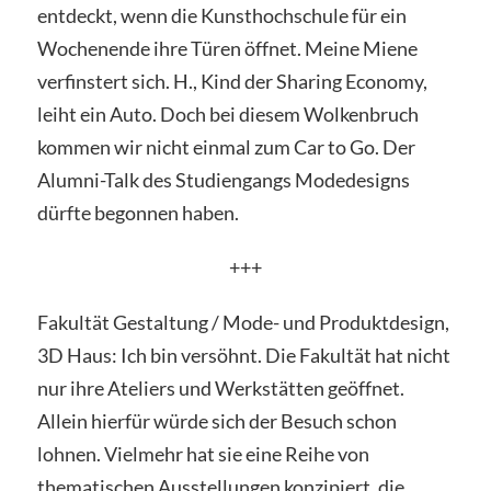
entdeckt, wenn die Kunsthochschule für ein
Wochenende ihre Türen öffnet. Meine Miene
verfinstert sich. H., Kind der Sharing Economy,
leiht ein Auto. Doch bei diesem Wolkenbruch
kommen wir nicht einmal zum Car to Go. Der
Alumni-Talk des Studiengangs Modedesigns
dürfte begonnen haben.
+++
Fakultät Gestaltung / Mode- und Produktdesign,
3D Haus: Ich bin versöhnt. Die Fakultät hat nicht
nur ihre Ateliers und Werkstätten geöffnet.
Allein hierfür würde sich der Besuch schon
lohnen. Vielmehr hat sie eine Reihe von
thematischen Ausstellungen konzipiert, die