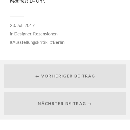
Manifest
14 Uhr.
23. Juli 2017
in
Designer
,
Rezensionen
Ausstellungskritik
Berlin
← VORHERIGER BEITRAG
NÄCHSTER BEITRAG →