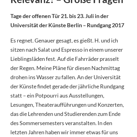
Tage der offenen Tür 21. bis 23. Juli in der
Universität der Künste Berlin – Rundgang 2017
Es regnet. Genauer gesagt, es gießt. H. und ich
sitzen nach Salat und Espresso in einem unserer
Lieblingsläden fest. Auf die Fahrräder prasselt
der Regen. Meine Pläne für diesen Nachmittag
drohen ins Wasser zu fallen. An der Universität
der Künste findet gerade der jährliche Rundgang
statt – ein Potpourri aus Ausstellungen,
Lesungen, Theateraufführungen und Konzerten,
das die Lehrenden und Studierenden zum Ende
des Sommersemesters veranstalten. In den
letzten Jahren haben wir immer etwas für uns