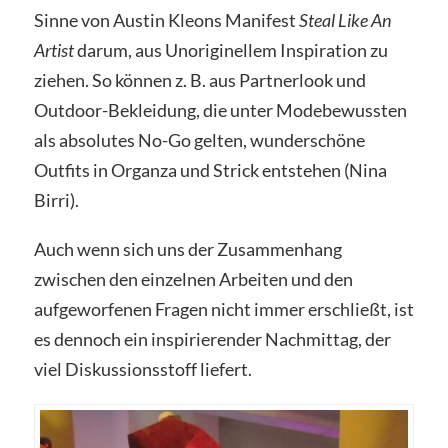
Sinne von Austin Kleons Manifest
Steal Like An
Artist
darum, aus Unoriginellem Inspiration zu
ziehen. So können z. B. aus Partnerlook und
Outdoor-Bekleidung, die unter Modebewussten
als absolutes No-Go gelten, wunderschöne
Outfits in Organza und Strick entstehen (Nina
Birri).
Auch wenn sich uns der Zusammenhang
zwischen den einzelnen Arbeiten und den
aufgeworfenen Fragen nicht immer erschließt, ist
es dennoch ein inspirierender Nachmittag, der
viel Diskussionsstoff liefert.