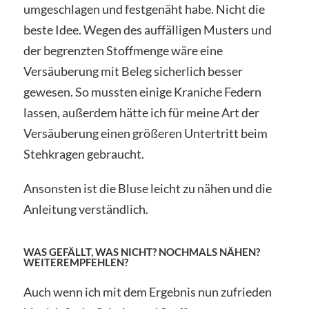
umgeschlagen und festgenäht habe. Nicht die
beste Idee. Wegen des auffälligen Musters und
der begrenzten Stoffmenge wäre eine
Versäuberung mit Beleg sicherlich besser
gewesen. So mussten einige Kraniche Federn
lassen, außerdem hätte ich für meine Art der
Versäuberung einen größeren Untertritt beim
Stehkragen gebraucht.
Ansonsten ist die Bluse leicht zu nähen und die
Anleitung verständlich.
WAS GEFÄLLT, WAS NICHT? NOCHMALS NÄHEN?
WEITEREMPFEHLEN?
Auch wenn ich mit dem Ergebnis nun zufrieden