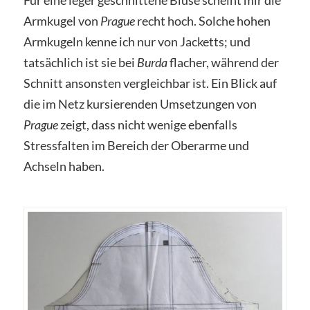
Armkugel von
Prague
recht hoch. Solche hohen
Armkugeln kenne ich nur von Jacketts; und
tatsächlich ist sie bei
Burda
flacher, während der
Schnitt ansonsten vergleichbar ist. Ein Blick auf
die im Netz kursierenden Umsetzungen von
Prague
zeigt, dass nicht wenige ebenfalls
Stressfalten im Bereich der Oberarme und
Achseln haben.