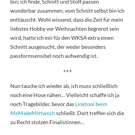
bin; ich finde, Schnitt und Stoff passen
wunderbar zusammen; vom Schnitt selbst bin ich
enttäuscht. Wohl wissend, dass die Zeit für mein
liebstes Hobby vor Weihnachten begrenzt sein
wird, hatte ich mir für den WKSA extra einen
Schnitt ausgesucht, der weder besonders
passformsensibel noch aufwendig ist.
+++
Nun tauche ich wieder ab, ich muss schließlich
noch eine Hose nähen… Vielleicht schaffe ich ja
noch Tragebilder, bevor das
Linktool beim
MeMadeMittwoch
schließt. Dort treffen sich die
zu Recht stolzen Finalistinnen…