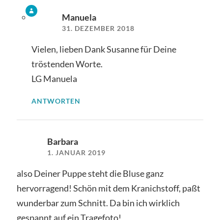
Manuela
31. DEZEMBER 2018
Vielen, lieben Dank Susanne für Deine
tröstenden Worte.
LG Manuela
ANTWORTEN
Barbara
1. JANUAR 2019
also Deiner Puppe steht die Bluse ganz
hervorragend! Schön mit dem Kranichstoff, paßt
wunderbar zum Schnitt. Da bin ich wirklich
gespannt auf ein Tragefoto!