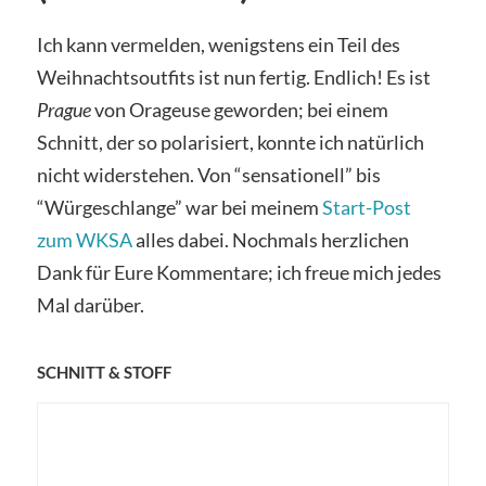
Ich kann vermelden, wenigstens ein Teil des
Weihnachtsoutfits ist nun fertig. Endlich! Es ist
Prague
von Orageuse geworden; bei einem
Schnitt, der so polarisiert, konnte ich natürlich
nicht widerstehen. Von “sensationell” bis
“Würgeschlange” war bei meinem
Start-Post
zum WKSA
alles dabei. Nochmals herzlichen
Dank für Eure Kommentare; ich freue mich jedes
Mal darüber.
SCHNITT & STOFF