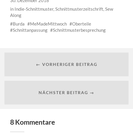
30. Dezember 2018
in
Indie-Schnittmuster
,
Schnittmusterzeitschrift
,
Sew
Along
Burda
MeMadeMittwoch
Oberteile
Schnittanpassung
Schnittmusterbesprechung
← VORHERIGER BEITRAG
NÄCHSTER BEITRAG →
8 Kommentare