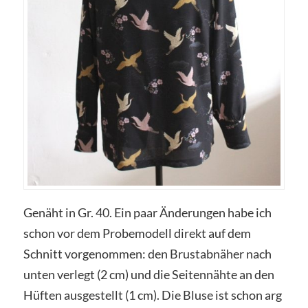
Genäht in Gr. 40. Ein paar Änderungen habe ich
schon vor dem Probemodell direkt auf dem
Schnitt vorgenommen: den Brustabnäher nach
unten verlegt (2 cm) und die Seitennähte an den
Hüften ausgestellt (1 cm). Die Bluse ist schon arg