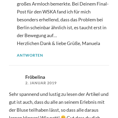
großes Armloch bemerkte. Bei Deinem Final-
Post für den WSKA fand ich für mich
besonders erhellend, dass das Problem bei
Berlin scheinbar ähnlich ist, es taucht erst in
der Bewegung auf…
Herzlichen Dank & liebe Grüße, Manuela
ANTWORTEN
Fröbelina
2. JANUAR 2019
Sehr spannend und lustig zu lesen der Artikel und
gut ist auch, dass du alle an seinem Erlebnis mit
der Bluse teilhaben lässt, so dass alle daraus
lernen können! Wie nett!
Gut dass du dich