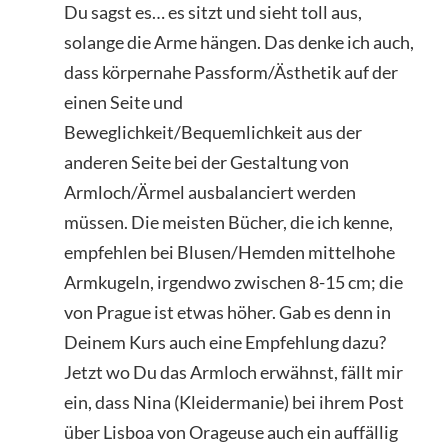
Du sagst es… es sitzt und sieht toll aus,
solange die Arme hängen. Das denke ich auch,
dass körpernahe Passform/Ästhetik auf der
einen Seite und
Beweglichkeit/Bequemlichkeit aus der
anderen Seite bei der Gestaltung von
Armloch/Ärmel ausbalanciert werden
müssen. Die meisten Bücher, die ich kenne,
empfehlen bei Blusen/Hemden mittelhohe
Armkugeln, irgendwo zwischen 8-15 cm; die
von Prague ist etwas höher. Gab es denn in
Deinem Kurs auch eine Empfehlung dazu?
Jetzt wo Du das Armloch erwähnst, fällt mir
ein, dass Nina (Kleidermanie) bei ihrem Post
über Lisboa von Orageuse auch ein auffällig