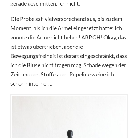
gerade geschnitten. Ich nicht.
Die Probe sah vielversprechend aus, bis zu dem
Moment, als ich die Ärmel eingesetzt hatte: Ich
konnte die Arme nicht heben! ARRGH! Okay, das
ist etwas übertrieben, aber die
Bewegungsfreiheit ist derart eingeschränkt, dass
ich die Bluse nicht tragen mag. Schade wegen der
Zeit und des Stoffes; der Popeline weine ich
schon hinterher…