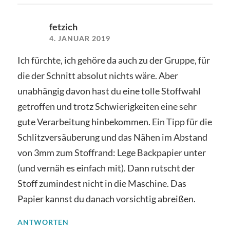
fetzich
4. JANUAR 2019
Ich fürchte, ich gehöre da auch zu der Gruppe, für
die der Schnitt absolut nichts wäre. Aber
unabhängig davon hast du eine tolle Stoffwahl
getroffen und trotz Schwierigkeiten eine sehr
gute Verarbeitung hinbekommen. Ein Tipp für die
Schlitzversäuberung und das Nähen im Abstand
von 3mm zum Stoffrand: Lege Backpapier unter
(und vernäh es einfach mit). Dann rutscht der
Stoff zumindest nicht in die Maschine. Das
Papier kannst du danach vorsichtig abreißen.
ANTWORTEN