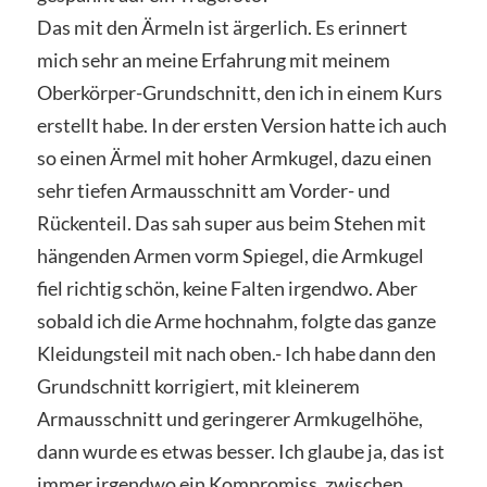
Das mit den Ärmeln ist ärgerlich. Es erinnert
mich sehr an meine Erfahrung mit meinem
Oberkörper-Grundschnitt, den ich in einem Kurs
erstellt habe. In der ersten Version hatte ich auch
so einen Ärmel mit hoher Armkugel, dazu einen
sehr tiefen Armausschnitt am Vorder- und
Rückenteil. Das sah super aus beim Stehen mit
hängenden Armen vorm Spiegel, die Armkugel
fiel richtig schön, keine Falten irgendwo. Aber
sobald ich die Arme hochnahm, folgte das ganze
Kleidungsteil mit nach oben.- Ich habe dann den
Grundschnitt korrigiert, mit kleinerem
Armausschnitt und geringerer Armkugelhöhe,
dann wurde es etwas besser. Ich glaube ja, das ist
immer irgendwo ein Kompromiss, zwischen