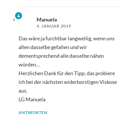
Manuela
4. JANUAR 2019
Das wäre ja furchtbar langweilig, wenn uns
allen dasselbe gefallen und wir
dementsprechend alle dasselbe nähen
würden…
Herzlichen Dank für den Tipp; das probiere
ich bei der nächsten widerborstigen Viskose
aus.
LG Manuela
ANTWORTEN