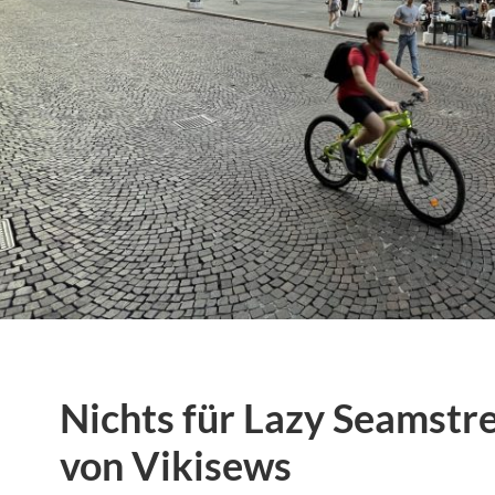
Nichts für Lazy Seamstr
von Vikisews