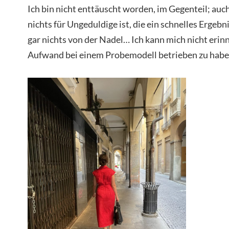
Ich bin nicht enttäuscht worden, im Gegenteil; auc
nichts für Ungeduldige ist, die ein schnelles Ergeb
gar nichts von der Nadel… Ich kann mich nicht erin
Aufwand bei einem Probemodell betrieben zu habe