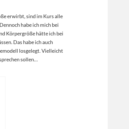
ße erwirbt, sind im Kurs alle
Dennoch habe ich mich bei
d Körpergröße hätte ich bei
ssen. Das habe ich auch
emodell losgelegt. Vielleicht
sprechen sollen…