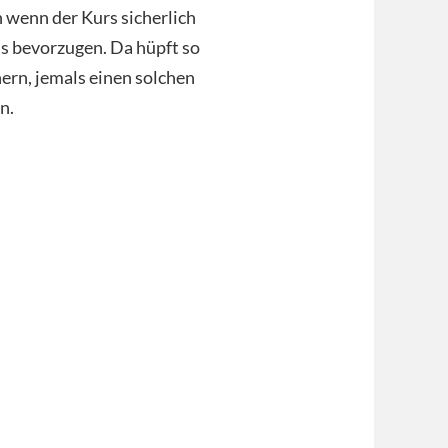
h wenn der Kurs sicherlich
nis bevorzugen. Da hüpft so
nern, jemals einen solchen
n.