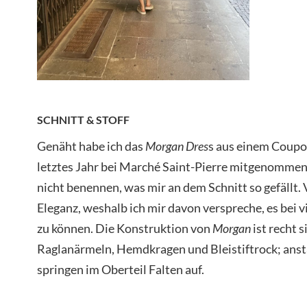
SCHNITT & STOFF
Genäht habe ich das
Morgan Dres
s aus einem Coupon
letztes Jahr bei Marché Saint-Pierre mitgenommen
nicht benennen, was mir an dem Schnitt so gefällt. 
Eleganz, weshalb ich mir davon verspreche, es bei 
zu können. Die Konstruktion von
Morgan
ist recht 
Raglanärmeln, Hemdkragen und Bleistiftrock; anst
springen im Oberteil Falten auf.