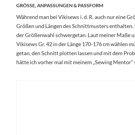
GRÖSSE, ANPASSUNGEN & PASSFORM
Während man bei Vikisews i. d. R. auch nur eine Grö
Größen und Längen des Schnittmusters enthalten. 
der Größenwahl schwergetan. Laut meiner Maße un
Vikisews Gr. 42 in der Länge 170-176 cm wählen mü
getan, den Schnitt plotten lassen und mit dem Prob
hätte ich vorher mal mit meinem „Sewing Mentor“ 