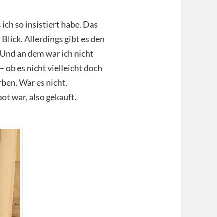
ich so insistiert habe. Das
Blick. Allerdings gibt es den
 Und an dem war ich nicht
 ob es nicht vielleicht doch
ben. War es nicht.
ot war, also gekauft.