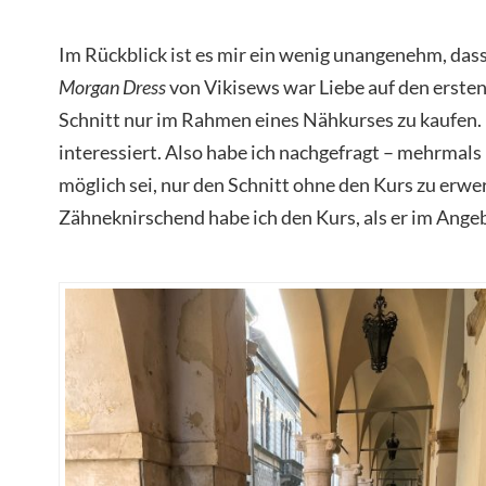
Im Rückblick ist es mir ein wenig unangenehm, dass 
Morgan Dress
von Vikisews war Liebe auf den ersten 
Schnitt nur im Rahmen eines Nähkurses zu kaufen.
interessiert. Also habe ich nachgefragt – mehrmals –
möglich sei, nur den Schnitt ohne den Kurs zu erwer
Zähneknirschend habe ich den Kurs, als er im Angeb