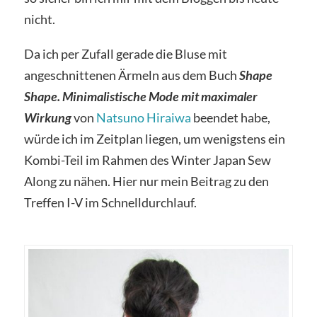
nicht.
Da ich per Zufall gerade die Bluse mit
angeschnittenen Ärmeln aus dem Buch
Shape
Shape. Minimalistische Mode mit maximaler
Wirkung
von
Natsuno Hiraiwa
beendet habe,
würde ich im Zeitplan liegen, um wenigstens ein
Kombi-Teil im Rahmen des Winter Japan Sew
Along zu nähen. Hier nur mein Beitrag zu den
Treffen I-V im Schnelldurchlauf.