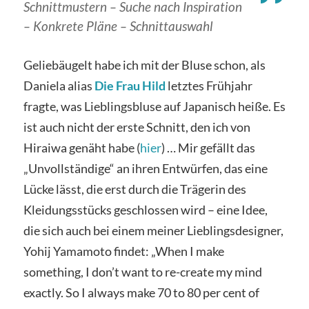
Schnittmustern – Suche nach Inspiration
– Konkrete Pläne – Schnittauswahl
Geliebäugelt habe ich mit der Bluse schon, als
Daniela alias
Die Frau Hild
letztes Frühjahr
fragte, was Lieblingsbluse auf Japanisch heiße. Es
ist auch nicht der erste Schnitt, den ich von
Hiraiwa genäht habe (
hier
) … Mir gefällt das
„Unvollständige“ an ihren Entwürfen, das eine
Lücke lässt, die erst durch die Trägerin des
Kleidungsstücks geschlossen wird – eine Idee,
die sich auch bei einem meiner Lieblingsdesigner,
Yohij Yamamoto findet: „When I make
something, I don’t want to re-create my mind
exactly. So I always make 70 to 80 per cent of