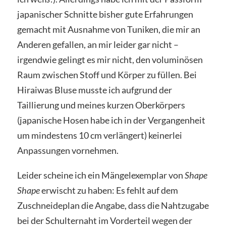
japanischer Schnitte bisher gute Erfahrungen
gemacht mit Ausnahme von Tuniken, die mir an
Anderen gefallen, an mir leider gar nicht –
irgendwie gelingt es mir nicht, den voluminösen
Raum zwischen Stoff und Körper zu füllen. Bei
Hiraiwas Bluse musste ich aufgrund der
Taillierung und meines kurzen Oberkörpers
(japanische Hosen habe ich in der Vergangenheit
um mindestens 10 cm verlängert) keinerlei
Anpassungen vornehmen.
Leider scheine ich ein Mängelexemplar von
Shape
Shape
erwischt zu haben: Es fehlt auf dem
Zuschneideplan die Angabe, dass die Nahtzugabe
bei der Schulternaht im Vorderteil wegen der