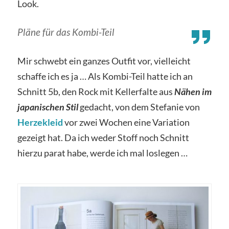
Look.
Pläne für das Kombi-Teil
Mir schwebt ein ganzes Outfit vor, vielleicht
schaffe ich es ja … Als Kombi-Teil hatte ich an
Schnitt 5b, den Rock mit Kellerfalte aus
Nähen im
japanischen Stil
gedacht, von dem Stefanie von
Herzekleid
vor zwei Wochen eine Variation
gezeigt hat. Da ich weder Stoff noch Schnitt
hierzu parat habe, werde ich mal loslegen …