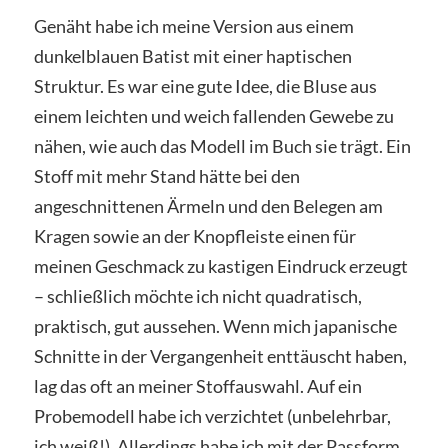
Genäht habe ich meine Version aus einem
dunkelblauen Batist mit einer haptischen
Struktur. Es war eine gute Idee, die Bluse aus
einem leichten und weich fallenden Gewebe zu
nähen, wie auch das Modell im Buch sie trägt. Ein
Stoff mit mehr Stand hätte bei den
angeschnittenen Ärmeln und den Belegen am
Kragen sowie an der Knopfleiste einen für
meinen Geschmack zu kastigen Eindruck erzeugt
– schließlich möchte ich nicht quadratisch,
praktisch, gut aussehen. Wenn mich japanische
Schnitte in der Vergangenheit enttäuscht haben,
lag das oft an meiner Stoffauswahl. Auf ein
Probemodell habe ich verzichtet (unbelehrbar,
ich weiß!). Allerdings habe ich mit der Passform