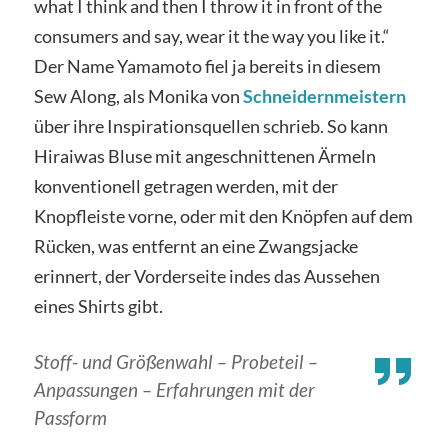
what I think and then I throw it in front of the
consumers and say, wear it the way you like it.“
Der Name Yamamoto fiel ja bereits in diesem
Sew Along, als Monika von
Schneidernmeistern
über ihre Inspirationsquellen schrieb. So kann
Hiraiwas Bluse mit angeschnittenen Ärmeln
konventionell getragen werden, mit der
Knopfleiste vorne, oder mit den Knöpfen auf dem
Rücken, was entfernt an eine Zwangsjacke
erinnert, der Vorderseite indes das Aussehen
eines Shirts gibt.
Stoff- und Größenwahl – Probeteil –
Anpassungen – Erfahrungen mit der
Passform