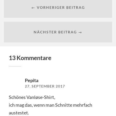
← VORHERIGER BEITRAG
NÄCHSTER BEITRAG →
13 Kommentare
Pepita
27. SEPTEMBER 2017
Schönes Vanløse-Shirt,
ich mag das, wenn man Schnitte mehrfach
austestet.