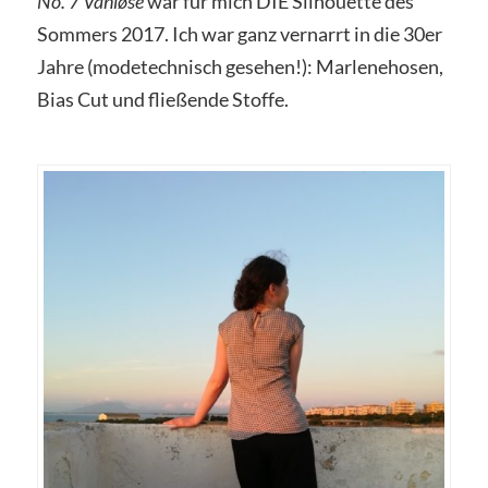
No. 7 Vanløse
war für mich DIE Silhouette des
Sommers 2017. Ich war ganz vernarrt in die 30er
Jahre (modetechnisch gesehen!): Marlenehosen,
Bias Cut und fließende Stoffe.