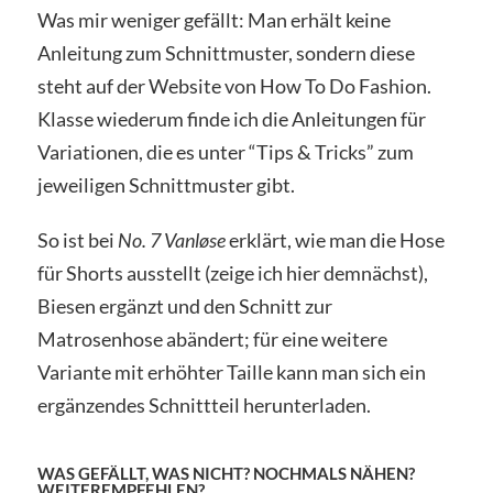
Was mir weniger gefällt: Man erhält keine
Anleitung zum Schnittmuster, sondern diese
steht auf der Website von How To Do Fashion.
Klasse wiederum finde ich die Anleitungen für
Variationen, die es unter “Tips & Tricks” zum
jeweiligen Schnittmuster gibt.
So ist bei
No. 7 Vanløse
erklärt, wie man die Hose
für Shorts ausstellt (zeige ich hier demnächst),
Biesen ergänzt und den Schnitt zur
Matrosenhose abändert; für eine weitere
Variante mit erhöhter Taille kann man sich ein
ergänzendes Schnittteil herunterladen.
WAS GEFÄLLT, WAS NICHT? NOCHMALS NÄHEN?
WEITEREMPFEHLEN?