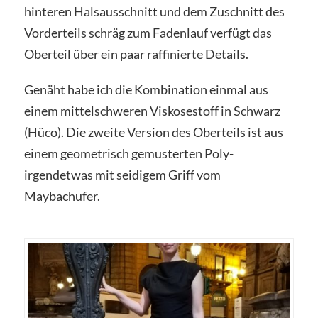
hinteren Halsausschnitt und dem Zuschnitt des
Vorderteils schräg zum Fadenlauf verfügt das
Oberteil über ein paar raffinierte Details.
Genäht habe ich die Kombination einmal aus
einem mittelschweren Viskosestoff in Schwarz
(Hüco). Die zweite Version des Oberteils ist aus
einem geometrisch gemusterten Poly-
irgendetwas mit seidigem Griff vom
Maybachufer.