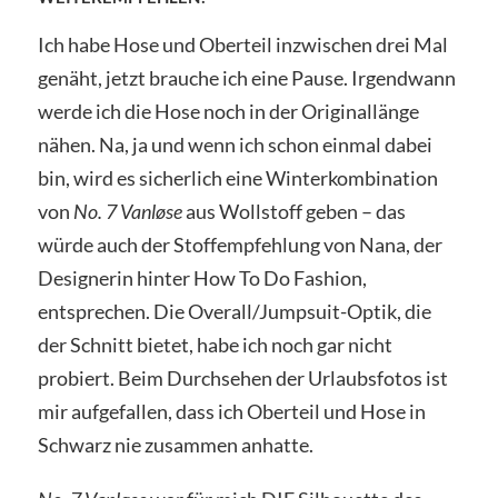
Ich habe Hose und Oberteil inzwischen drei Mal
genäht, jetzt brauche ich eine Pause. Irgendwann
werde ich die Hose noch in der Originallänge
nähen. Na, ja und wenn ich schon einmal dabei
bin, wird es sicherlich eine Winterkombination
von
No. 7 Vanløse
aus Wollstoff geben – das
würde auch der Stoffempfehlung von Nana, der
Designerin hinter How To Do Fashion,
entsprechen. Die Overall/Jumpsuit-Optik, die
der Schnitt bietet, habe ich noch gar nicht
probiert. Beim Durchsehen der Urlaubsfotos ist
mir aufgefallen, dass ich Oberteil und Hose in
Schwarz nie zusammen anhatte.