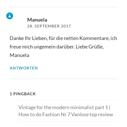
Manuela
28. SEPTEMBER 2017
Danke Ihr Lieben, für die netten Kommentare, ich
freue mich ungemein darüber. Liebe Grüße,
Manuela
ANTWORTEN
1 PINGBACK
Vintage for the modern minimalist part 1 |
How to do Fashion Nr 7 Vanlose top review