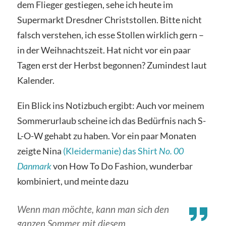
dem Flieger gestiegen, sehe ich heute im
Supermarkt Dresdner Christstollen. Bitte nicht
falsch verstehen, ich esse Stollen wirklich gern –
in der Weihnachtszeit. Hat nicht vor ein paar
Tagen erst der Herbst begonnen? Zumindest laut
Kalender.
Ein Blick ins Notizbuch ergibt: Auch vor meinem
Sommerurlaub scheine ich das Bedürfnis nach S-
L-O-W gehabt zu haben. Vor ein paar Monaten
zeigte Nina
(Kleidermanie) das Shirt
No. 00
Danmark
von How To Do Fashion, wunderbar
kombiniert, und meinte dazu
Wenn man möchte, kann man sich den
ganzen Sommer mit diesem