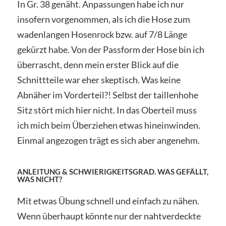
In Gr. 38 genäht. Anpassungen habe ich nur
insofern vorgenommen, als ich die Hose zum
wadenlangen Hosenrock bzw. auf 7/8 Länge
gekürzt habe. Von der Passform der Hose bin ich
überrascht, denn mein erster Blick auf die
Schnittteile war eher skeptisch. Was keine
Abnäher im Vorderteil?! Selbst der taillenhohe
Sitz stört mich hier nicht. In das Oberteil muss
ich mich beim Überziehen etwas hineinwinden.
Einmal angezogen trägt es sich aber angenehm.
ANLEITUNG & SCHWIERIGKEITSGRAD. WAS GEFÄLLT,
WAS NICHT?
Mit etwas Übung schnell und einfach zu nähen.
Wenn überhaupt könnte nur der nahtverdeckte