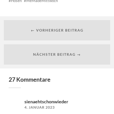
Hosen
MeMadeMittwoch
← VORHERIGER BEITRAG
NÄCHSTER BEITRAG →
27 Kommentare
sienaehtschonwieder
4. JANUAR 2023