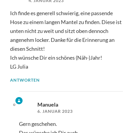
4. JANUAR 2023
Ich finde es generell schwierig, eine passende
Hose zu einem langen Mantel zu finden. Diese ist
unten nicht zu weit und sitzt oben dennoch
angenehm locker. Danke für die Erinnerung an
diesen Schnitt!
Ich wünsche Dir ein schönes (Näh-)Jahr!
LG Julia
ANTWORTEN
Manuela
6. JANUAR 2023
Gern geschehen.
Das wünsche ich Dir auch.