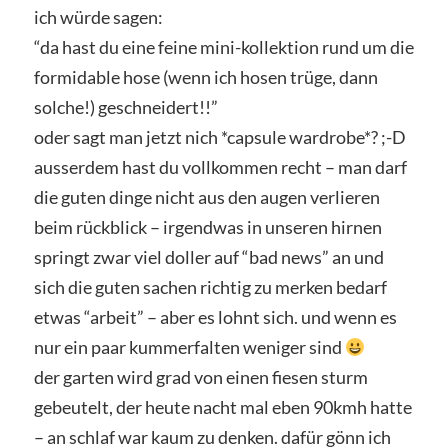
ich würde sagen:
“da hast du eine feine mini-kollektion rund um die
formidable hose (wenn ich hosen trüge, dann
solche!) geschneidert!!”
oder sagt man jetzt nich *capsule wardrobe*? ;-D
ausserdem hast du vollkommen recht – man darf
die guten dinge nicht aus den augen verlieren
beim rückblick – irgendwas in unseren hirnen
springt zwar viel doller auf “bad news” an und
sich die guten sachen richtig zu merken bedarf
etwas “arbeit” – aber es lohnt sich. und wenn es
nur ein paar kummerfalten weniger sind
der garten wird grad von einen fiesen sturm
gebeutelt, der heute nacht mal eben 90kmh hatte
– an schlaf war kaum zu denken. dafür gönn ich