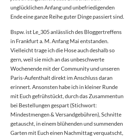
unglücklichen Anfang und unbefriedigenden
Ende eine ganze Reihe guter Dinge passiert sind.
Bspw. ist Le_305 anlässlich des Bloggertreffens
in Frankfurt a. M. Anfang Mai entstanden.
Vielleicht trage ich die Hose auch deshalb so
gern, weil sie mich an das unbeschwerte
Wochenende mit der Community und unseren
Paris-Aufenthalt direkt im Anschluss daran
erinnert. Ansonsten habe ich in kleiner Runde
mit Euch gefrühstückt, durch das Zusammentun
bei Bestellungen gespart (Stichwort:
Mindestmengen & Versandgebühren), Schnitte
getauscht, in einem blühenden und summenden
Garten mit Euch einen Nachmittag verquatscht,