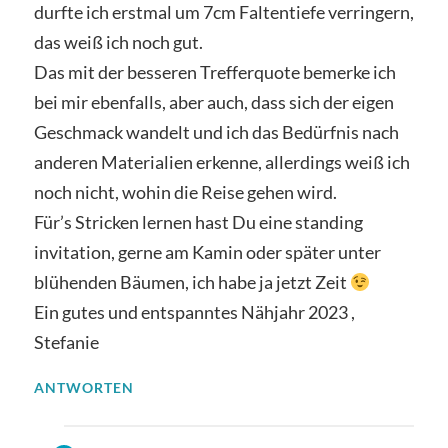
durfte ich erstmal um 7cm Faltentiefe verringern,
das weiß ich noch gut.
Das mit der besseren Trefferquote bemerke ich
bei mir ebenfalls, aber auch, dass sich der eigen
Geschmack wandelt und ich das Bedürfnis nach
anderen Materialien erkenne, allerdings weiß ich
noch nicht, wohin die Reise gehen wird.
Für’s Stricken lernen hast Du eine standing
invitation, gerne am Kamin oder später unter
blühenden Bäumen, ich habe ja jetzt Zeit
Ein gutes und entspanntes Nähjahr 2023 ,
Stefanie
ANTWORTEN