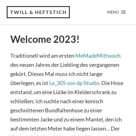
TWILL & HEFTSTICH
MENÜ
Welcome 2023!
Traditionell wird am ersten
MeMadeMittwoch
des neuen Jahres der Liebling des vergangenen
gekürt. Dieses Mal muss ich nicht lange
überlegen, es ist
Le_305 von dp Studio
. Die Hose
entstand, um eine Lücke im Kleiderschrank zu
schließen; ich suchte nach einer konisch
geschnittenen Bundfaltenhose zu einer
bestimmten Jacke und zu einem Mantel, den ich
auf dem letzten Meter habe liegen lassen… Der