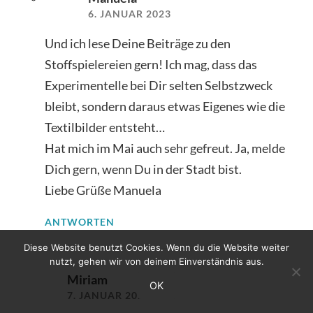
6. JANUAR 2023
Und ich lese Deine Beiträge zu den
Stoffspielereien gern! Ich mag, dass das
Experimentelle bei Dir selten Selbstzweck
bleibt, sondern daraus etwas Eigenes wie die
Textilbilder entsteht…
Hat mich im Mai auch sehr gefreut. Ja, melde
Dich gern, wenn Du in der Stadt bist.
Liebe Grüße Manuela
ANTWORTEN
Diese Website benutzt Cookies. Wenn du die Website weiter
nutzt, gehen wir von deinem Einverständnis aus.
Miriam
OK
7. JANUAR 2023