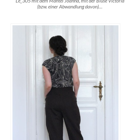
Le_305 mit dem Mantel Joanna, mit der Bluse Victoria
(bzw. einer Abwandlung davon)…