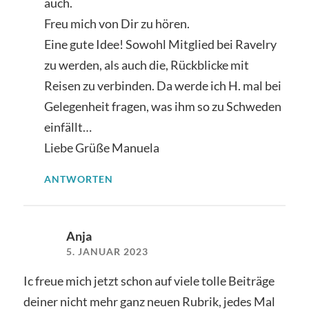
auch.
Freu mich von Dir zu hören.
Eine gute Idee! Sowohl Mitglied bei Ravelry
zu werden, als auch die, Rückblicke mit
Reisen zu verbinden. Da werde ich H. mal bei
Gelegenheit fragen, was ihm so zu Schweden
einfällt…
Liebe Grüße Manuela
ANTWORTEN
Anja
5. JANUAR 2023
Ic freue mich jetzt schon auf viele tolle Beiträge
deiner nicht mehr ganz neuen Rubrik, jedes Mal