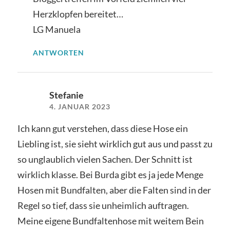
Herzklopfen bereitet…
LG Manuela
ANTWORTEN
Stefanie
4. JANUAR 2023
Ich kann gut verstehen, dass diese Hose ein
Liebling ist, sie sieht wirklich gut aus und passt zu
so unglaublich vielen Sachen. Der Schnitt ist
wirklich klasse. Bei Burda gibt es ja jede Menge
Hosen mit Bundfalten, aber die Falten sind in der
Regel so tief, dass sie unheimlich auftragen.
Meine eigene Bundfaltenhose mit weitem Bein