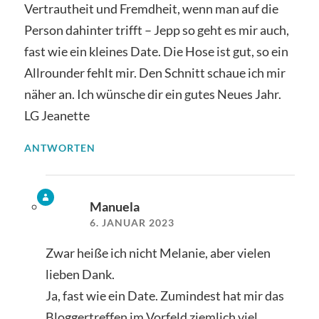
Vertrautheit und Fremdheit, wenn man auf die
Person dahinter trifft – Jepp so geht es mir auch,
fast wie ein kleines Date. Die Hose ist gut, so ein
Allrounder fehlt mir. Den Schnitt schaue ich mir
näher an. Ich wünsche dir ein gutes Neues Jahr.
LG Jeanette
ANTWORTEN
Manuela
6. JANUAR 2023
Zwar heiße ich nicht Melanie, aber vielen
lieben Dank.
Ja, fast wie ein Date. Zumindest hat mir das
Bloggertreffen im Vorfeld ziemlich viel