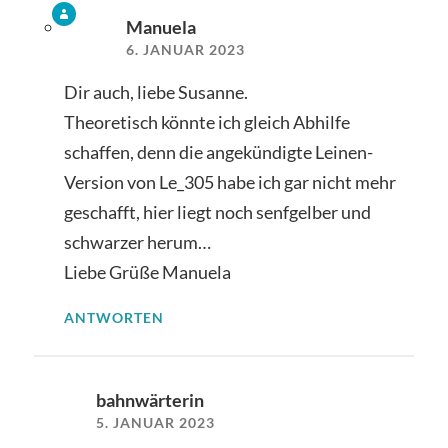
Manuela
6. JANUAR 2023
Dir auch, liebe Susanne.
Theoretisch könnte ich gleich Abhilfe
schaffen, denn die angekündigte Leinen-
Version von Le_305 habe ich gar nicht mehr
geschafft, hier liegt noch senfgelber und
schwarzer herum…
Liebe Grüße Manuela
ANTWORTEN
bahnwärterin
5. JANUAR 2023