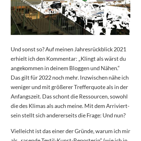
Und sonst so? Auf meinen Jahresrückblick 2021
erhielt ich den Kommentar: „Klingt als wärst du
angekommen in deinem Bloggen und Nähen.“
Das gilt für 2022 noch mehr. Inzwischen nähe ich
weniger und mit größerer Trefferquote als in der
Anfangszeit. Das schont die Ressourcen, sowohl
die des Klimas als auch meine. Mit dem Arriviert-
sein stellt sich andererseits die Frage: Und nun?
Vielleicht ist das einer der Gründe, warum ich mir
als „rasende Textil-Kunst-Reporterin“ (wie ich in