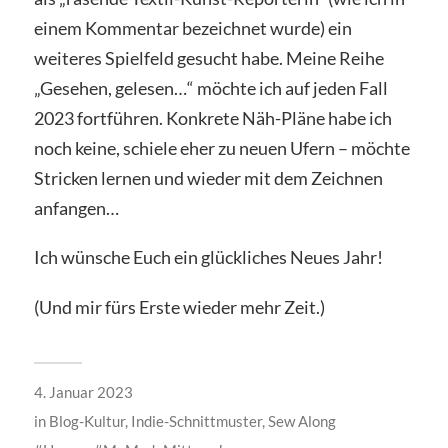
einem Kommentar bezeichnet wurde) ein
weiteres Spielfeld gesucht habe. Meine Reihe
„Gesehen, gelesen…“ möchte ich auf jeden Fall
2023 fortführen. Konkrete Näh-Pläne habe ich
noch keine, schiele eher zu neuen Ufern – möchte
Stricken lernen und wieder mit dem Zeichnen
anfangen…
Ich wünsche Euch ein glückliches Neues Jahr!
(Und mir fürs Erste wieder mehr Zeit.)
4. Januar 2023
in
Blog-Kultur
,
Indie-Schnittmuster
,
Sew Along